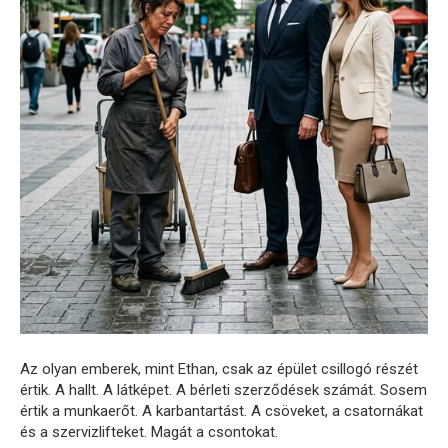
Az olyan emberek, mint Ethan, csak az épület csillogó részét
értik. A hallt. A látképet. A bérleti szerződések számát. Sosem
értik a munkaerőt. A karbantartást. A csöveket, a csatornákat
és a szervizlifteket. Magát a csontokat.