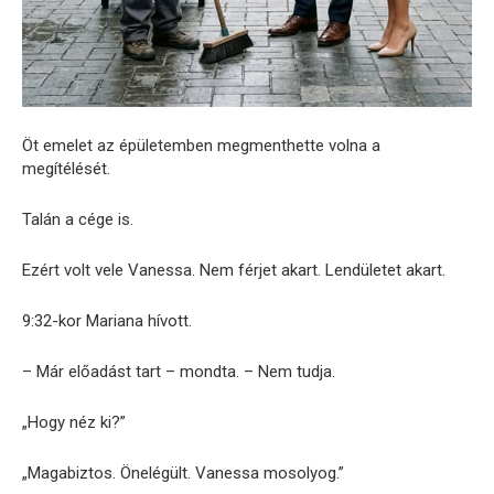
Öt emelet az épületemben megmenthette volna a
megítélését.
Talán a cége is.
Ezért volt vele Vanessa. Nem férjet akart. Lendületet akart.
9:32-kor Mariana hívott.
– Már előadást tart – mondta. – Nem tudja.
„Hogy néz ki?”
„Magabiztos. Önelégült. Vanessa mosolyog.”