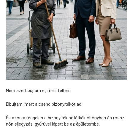
Nem azért bújtam el, mert féltem.
Elbújtam, mert a csend bizonyítékot ad.
És azon a reggelen a bizonyíték sötétkék öltönyben és rossz
nőn eljegyzési gyűrűvel lépett be az épületembe.