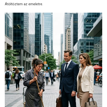
Átöltöztem az emeletre.