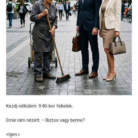
Kezdj nélkülem. 9:40-kor felkelek.
Ernie rám nézett. – Biztos vagy benne?
«Igen.»