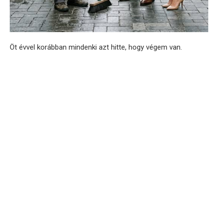
Öt évvel korábban mindenki azt hitte, hogy végem van.