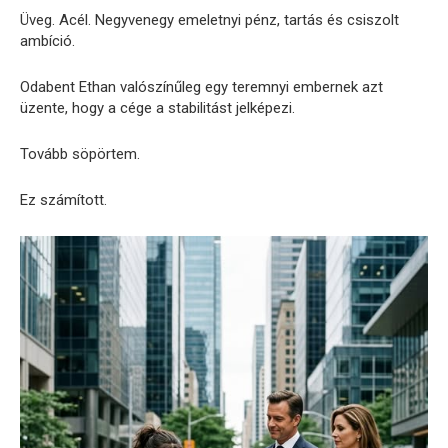
Üveg. Acél. Negyvenegy emeletnyi pénz, tartás és csiszolt
ambíció.
Odabent Ethan valószínűleg egy teremnyi embernek azt
üzente, hogy a cége a stabilitást jelképezi.
Tovább söpörtem.
Ez számított.