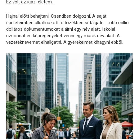
Ez volt az igazi életem.
Hajnal előtt behajtani. Csendben dolgozni. A saját
épületeimben alkalmazotti öltözékben sétálgatni. Több millió
dolláros dokumentumokat aláírni egy név alatt. Iskolai
uzsonnát és képregényeket venni egy másik név alatt. A
vezetéknevemet elhallgatni. A gyerekeimet kihagyni ebből.