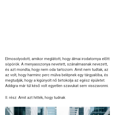
Elmosolyodott, amikor meglátott, hogy álmai irodatornya előtt
söpörök. A menyasszonya nevetett, szánalmasnak nevezett,
és azt mondta, hogy nem oda tartozom. Amit nem tudtak, az
az volt, hogy harminc perc múlva belépnek egy tárgyalóba, és
megtudják, hogy a kigúnyolt nő birtokolja az egész épületet.
Addigra már túl késő volt egyetlen szavukat sem visszavonni.
II. rész: Amit azt hitték, hogy tudnak