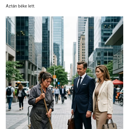
Aztán béke lett.