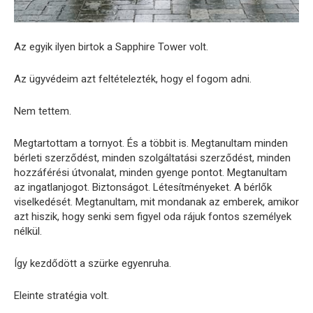
Az egyik ilyen birtok a Sapphire Tower volt.
Az ügyvédeim azt feltételezték, hogy el fogom adni.
Nem tettem.
Megtartottam a tornyot. És a többit is. Megtanultam minden
bérleti szerződést, minden szolgáltatási szerződést, minden
hozzáférési útvonalat, minden gyenge pontot. Megtanultam
az ingatlanjogot. Biztonságot. Létesítményeket. A bérlők
viselkedését. Megtanultam, mit mondanak az emberek, amikor
azt hiszik, hogy senki sem figyel oda rájuk fontos személyek
nélkül.
Így kezdődött a szürke egyenruha.
Eleinte stratégia volt.