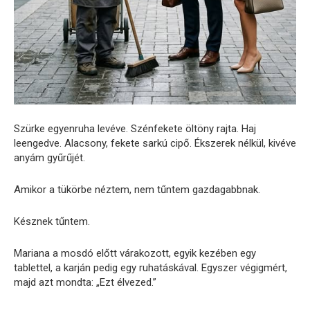
Szürke egyenruha levéve. Szénfekete öltöny rajta. Haj
leengedve. Alacsony, fekete sarkú cipő. Ékszerek nélkül, kivéve
anyám gyűrűjét.
Amikor a tükörbe néztem, nem tűntem gazdagabbnak.
Késznek tűntem.
Mariana a mosdó előtt várakozott, egyik kezében egy
tablettel, a karján pedig egy ruhatáskával. Egyszer végigmért,
majd azt mondta: „Ezt élvezed.”