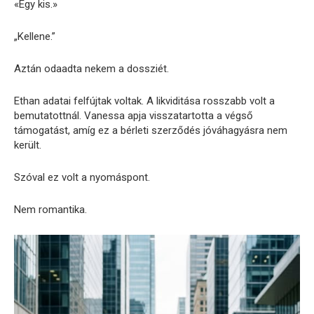
«Egy kis.»
„Kellene.”
Aztán odaadta nekem a dossziét.
Ethan adatai felfújtak voltak. A likviditása rosszabb volt a
bemutatottnál. Vanessa apja visszatartotta a végső
támogatást, amíg ez a bérleti szerződés jóváhagyásra nem
került.
Szóval ez volt a nyomáspont.
Nem romantika.