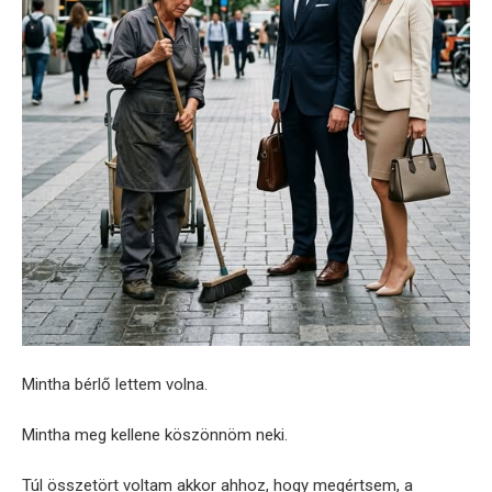
Mintha bérlő lettem volna.
Mintha meg kellene köszönnöm neki.
Túl összetört voltam akkor ahhoz, hogy megértsem, a