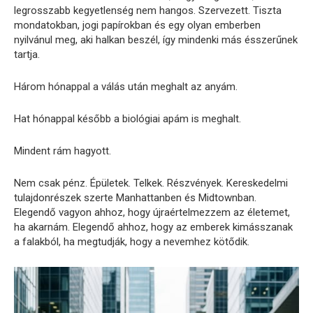
legrosszabb kegyetlenség nem hangos. Szervezett. Tiszta
mondatokban, jogi papírokban és egy olyan emberben
nyilvánul meg, aki halkan beszél, így mindenki más ésszerűnek
tartja.
Három hónappal a válás után meghalt az anyám.
Hat hónappal később a biológiai apám is meghalt.
Mindent rám hagyott.
Nem csak pénz. Épületek. Telkek. Részvények. Kereskedelmi
tulajdonrészek szerte Manhattanben és Midtownban.
Elegendő vagyon ahhoz, hogy újraértelmezzem az életemet,
ha akarnám. Elegendő ahhoz, hogy az emberek kimásszanak
a falakból, ha megtudják, hogy a nevemhez kötődik.