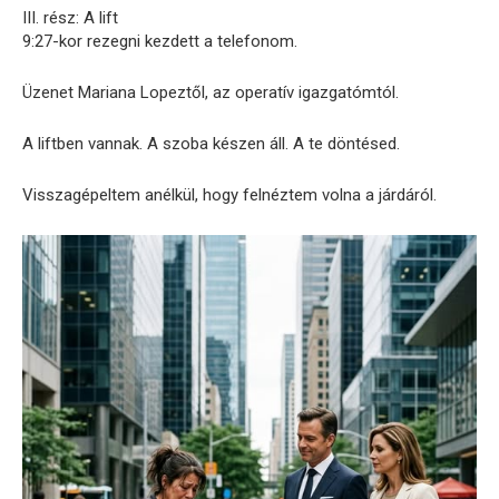
III. rész: A lift
9:27-kor rezegni kezdett a telefonom.
Üzenet Mariana Lopeztől, az operatív igazgatómtól.
A liftben vannak. A szoba készen áll. A te döntésed.
Visszagépeltem anélkül, hogy felnéztem volna a járdáról.