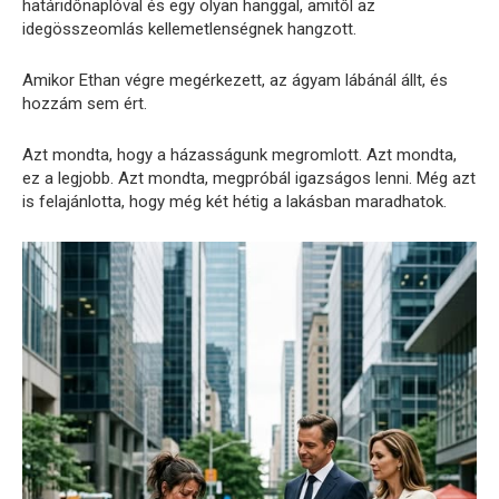
határidőnaplóval és egy olyan hanggal, amitől az
idegösszeomlás kellemetlenségnek hangzott.
Amikor Ethan végre megérkezett, az ágyam lábánál állt, és
hozzám sem ért.
Azt mondta, hogy a házasságunk megromlott. Azt mondta,
ez a legjobb. Azt mondta, megpróbál igazságos lenni. Még azt
is felajánlotta, hogy még két hétig a lakásban maradhatok.