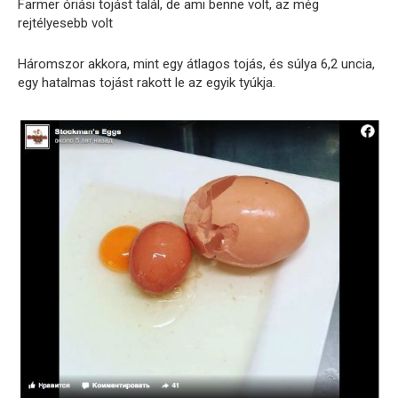
Farmer óriási tojást talál, de ami benne volt, az még
rejtélyesebb volt
Háromszor akkora, mint egy átlagos tojás, és súlya 6,2 uncia,
egy hatalmas tojást rakott le az egyik tyúkja.