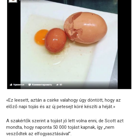
«Ez leesett, aztán a csirke valahogy úgy döntött, hogy az
előző napi tojás és az új petesejt köré készíti a héját.»
A szakértők szerint a tojást jó lett volna enni, de Scott azt
mondta, hogy naponta 50 000 tojást kapnak, így „nem
vesződtek az elfogyasztásával”.