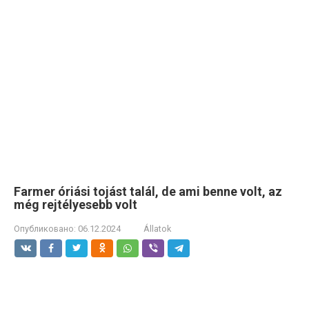
Farmer óriási tojást talál, de ami benne volt, az
még rejtélyesebb volt
Опубликовано:
06.12.2024
Állatok