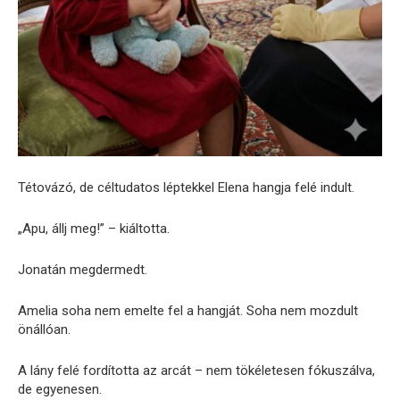
Tétovázó, de céltudatos léptekkel Elena hangja felé indult.
„Apu, állj meg!” – kiáltotta.
Jonatán megdermedt.
Amelia soha nem emelte fel a hangját. Soha nem mozdult
önállóan.
A lány felé fordította az arcát – nem tökéletesen fókuszálva,
de egyenesen.