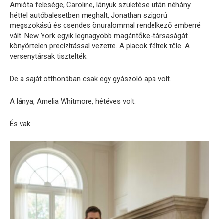
Amióta felesége, Caroline, lányuk születése után néhány
héttel autóbalesetben meghalt, Jonathan szigorú
megszokású és csendes önuralommal rendelkező emberré
vált. New York egyik legnagyobb magántőke-társaságát
könyörtelen precizitással vezette. A piacok féltek tőle. A
versenytársak tisztelték.
De a saját otthonában csak egy gyászoló apa volt.
A lánya, Amelia Whitmore, hétéves volt.
És vak.