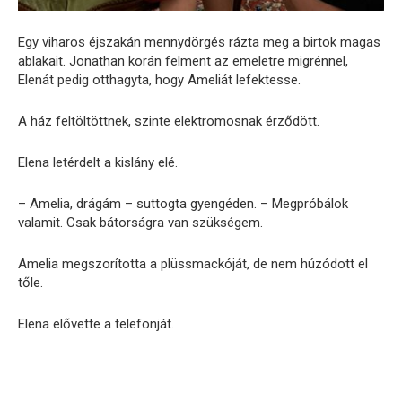
Egy viharos éjszakán mennydörgés rázta meg a birtok magas
ablakait. Jonathan korán felment az emeletre migrénnel,
Elenát pedig otthagyta, hogy Ameliát lefektesse.
A ház feltöltöttnek, szinte elektromosnak érződött.
Elena letérdelt a kislány elé.
– Amelia, drágám – suttogta gyengéden. – Megpróbálok
valamit. Csak bátorságra van szükségem.
Amelia megszorította a plüssmackóját, de nem húzódott el
tőle.
Elena elővette a telefonját.