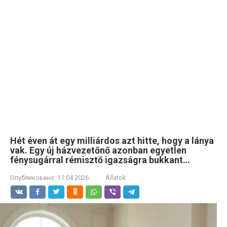
Hét éven át egy milliárdos azt hitte, hogy a lánya
vak. Egy új házvezetőnő azonban egyetlen
fénysugárral rémisztő igazságra bukkant…
Опубликовано:
11.04.2026
Állatok