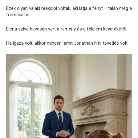
Ezek olyan valaki reakciói voltak, aki látja a fényt – talán még a
formákat is.
Elena szíve hevesen vert a remény és a félelem keverékétől.
Ha igaza volt, akkor minden, amit Jonathan hitt, tévedés volt.