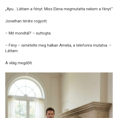
„Apu… Láttam a fényt. Miss Elena megmutatta nekem a fényt.”
Jonathan térdre rogyott.
– Mit mondtál? – suttogta.
– Fény – ismételte meg halkan Amelia, a telefonra mutatva. –
Láttam.
A világ megdőlt.