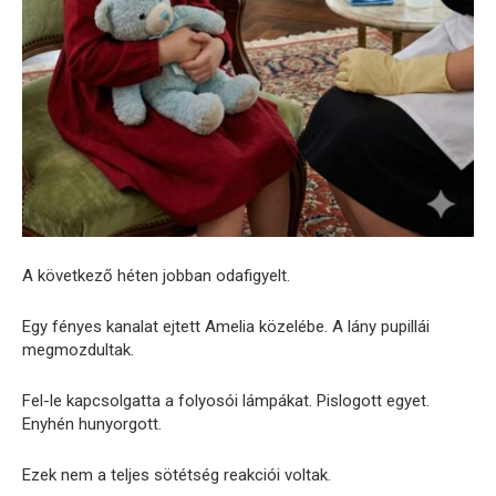
A következő héten jobban odafigyelt.
Egy fényes kanalat ejtett Amelia közelébe. A lány pupillái
megmozdultak.
Fel-le kapcsolgatta a folyosói lámpákat. Pislogott egyet.
Enyhén hunyorgott.
Ezek nem a teljes sötétség reakciói voltak.