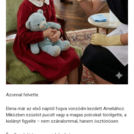
Azonnal felvette.
Elena már az első naptól fogva vonzódni kezdett Ameliához.
Miközben ezüstöt pucolt vagy a magas polcokat törölgette, a
kislányt figyelte – nem szánalommal, hanem ösztönösen.