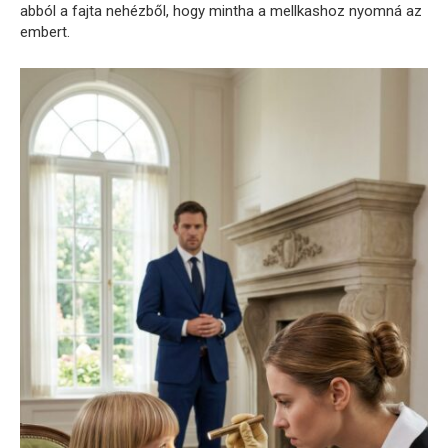
abból a fajta nehézből, hogy mintha a mellkashoz nyomná az
embert.