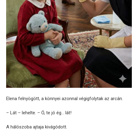
Elena felnyögött, a könnyei azonnal végigfolytak az arcán.
– Lát – lehelte. – Ó, te jó ég… lát!
A hálószoba ajtaja kivágódott.