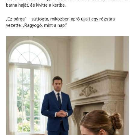
barna haját, és kivitte a kertbe.
„Ez sárga” – suttogta, miközben apró ujjait egy rózsára
vezette. „Ragyogó, mint a nap.”