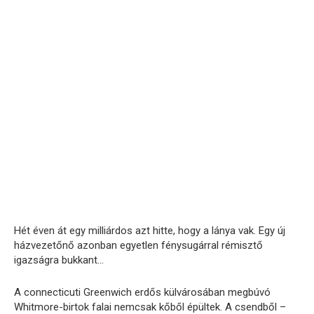
Hét éven át egy milliárdos azt hitte, hogy a lánya vak. Egy új
házvezetőnő azonban egyetlen fénysugárral rémisztő
igazságra bukkant…
A connecticuti Greenwich erdős külvárosában megbúvó
Whitmore-birtok falai nemcsak kőből épültek. A csendből –