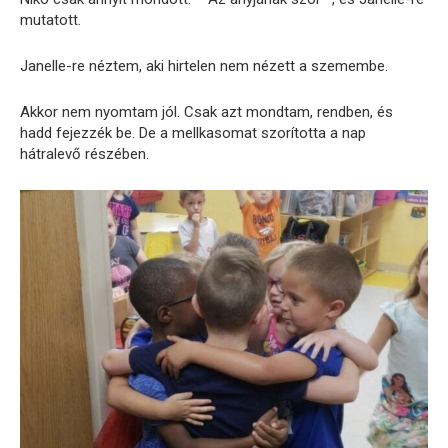
mutatott.
Janelle-re néztem, aki hirtelen nem nézett a szemembe.
Akkor nem nyomtam jól. Csak azt mondtam, rendben, és
hadd fejezzék be. De a mellkasomat szorította a nap
hátralevő részében.