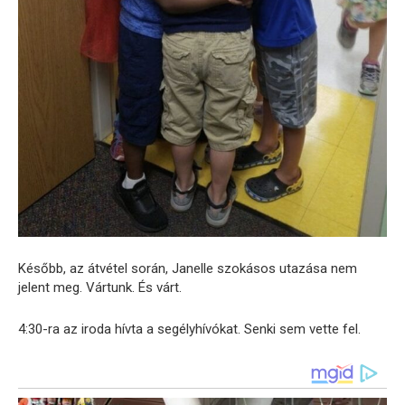
Később, az átvétel során, Janelle szokásos utazása nem
jelent meg. Vártunk. És várt.
4:30-ra az iroda hívta a segélyhívókat. Senki sem vette fel.