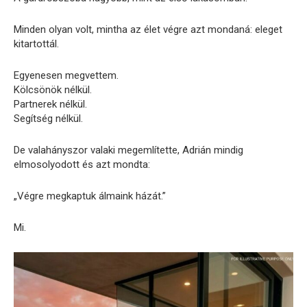
Minden olyan volt, mintha az élet végre azt mondaná: eleget
kitartottál.
Egyenesen megvettem.
Kölcsönök nélkül.
Partnerek nélkül.
Segítség nélkül.
De valahányszor valaki megemlítette, Adrián mindig
elmosolyodott és azt mondta:
„Végre megkaptuk álmaink házát.”
Mi.