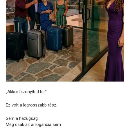
„Akkor bizonyítsd be.”
Ez volt a legrosszabb rész.
Sem a hazugság.
Még csak az arrogancia sem.