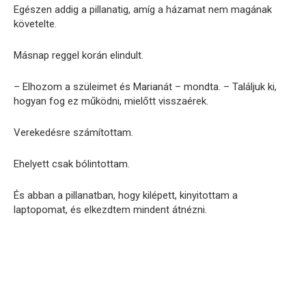
Egészen addig a pillanatig, amíg a házamat nem magának
követelte.
Másnap reggel korán elindult.
– Elhozom a szüleimet és Marianát – mondta. – Találjuk ki,
hogyan fog ez működni, mielőtt visszaérek.
Verekedésre számítottam.
Ehelyett csak bólintottam.
És abban a pillanatban, hogy kilépett, kinyitottam a
laptopomat, és elkezdtem mindent átnézni.