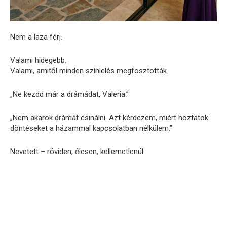
Nem a laza férj.
Valami hidegebb.
Valami, amitől minden színlelés megfosztották.
„Ne kezdd már a drámádat, Valeria.”
„Nem akarok drámát csinálni. Azt kérdezem, miért hoztatok
döntéseket a házammal kapcsolatban nélkülem.”
Nevetett – röviden, élesen, kellemetlenül.