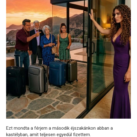
Ezt mondta a férjem a második éjszakánkon abban a
kastélyban, amit teljesen egyedül fizettem.