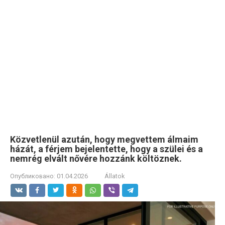
Közvetlenül azután, hogy megvettem álmaim
házát, a férjem bejelentette, hogy a szülei és a
nemrég elvált nővére hozzánk költöznek.
Опубликовано:
01.04.2026
Állatok