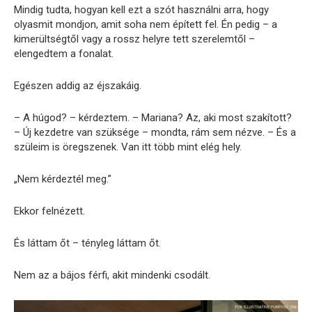
Mindig tudta, hogyan kell ezt a szót használni arra, hogy
olyasmit mondjon, amit soha nem épített fel. Én pedig – a
kimerültségtől vagy a rossz helyre tett szerelemtől –
elengedtem a fonalat.
Egészen addig az éjszakáig.
– A húgod? – kérdeztem. – Mariana? Az, aki most szakított?
– Új kezdetre van szüksége – mondta, rám sem nézve. – És a
szüleim is öregszenek. Van itt több mint elég hely.
„Nem kérdeztél meg.”
Ekkor felnézett.
És láttam őt – tényleg láttam őt.
Nem az a bájos férfi, akit mindenki csodált.