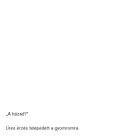
„A házad?”
Üres érzés telepedett a gyomromra.