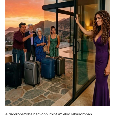
A gardróbszoba nagyobb, mint az első lakásomban.