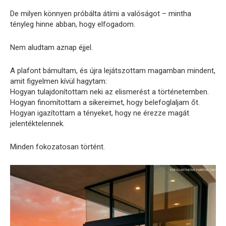
De milyen könnyen próbálta átírni a valóságot – mintha
tényleg hinne abban, hogy elfogadom.
Nem aludtam aznap éjjel.
A plafont bámultam, és újra lejátszottam magamban mindent,
amit figyelmen kívül hagytam:
Hogyan tulajdonítottam neki az elismerést a történetemben.
Hogyan finomítottam a sikereimet, hogy belefoglaljam őt.
Hogyan igazítottam a tényeket, hogy ne érezze magát
jelentéktelennek.
Minden fokozatosan történt.