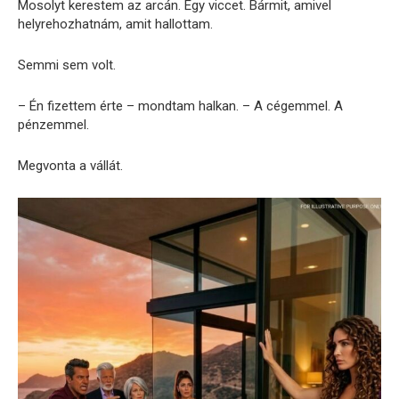
Mosolyt kerestem az arcán. Egy viccet. Bármit, amivel
helyrehozhatnám, amit hallottam.
Semmi sem volt.
– Én fizettem érte – mondtam halkan. – A cégemmel. A
pénzemmel.
Megvonta a vállát.