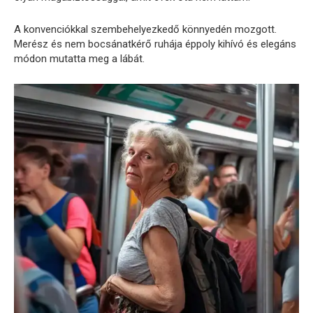
A konvenciókkal szembehelyezkedő könnyedén mozgott.
Merész és nem bocsánatkérő ruhája éppoly kihívó és elegáns
módon mutatta meg a lábát.