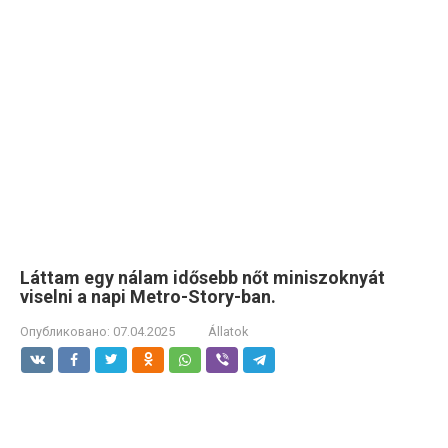
Láttam egy nálam idősebb nőt miniszoknyát
viselni a napi Metro-Story-ban.
Опубликовано:
07.04.2025
Állatok