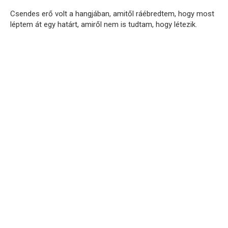
Csendes erő volt a hangjában, amitől ráébredtem, hogy most
léptem át egy határt, amiről nem is tudtam, hogy létezik.