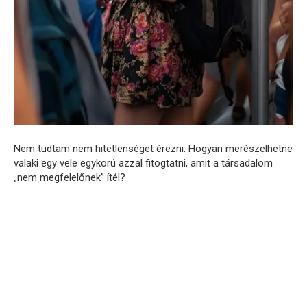
Nem tudtam nem hitetlenséget érezni. Hogyan merészelhetne
valaki egy vele egykorú azzal fitogtatni, amit a társadalom
„nem megfelelőnek” ítél?