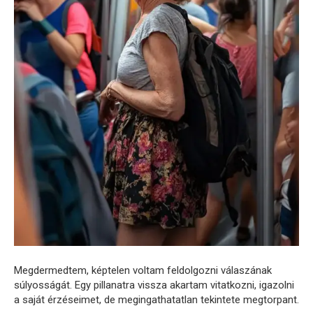
Megdermedtem, képtelen voltam feldolgozni válaszának
súlyosságát. Egy pillanatra vissza akartam vitatkozni, igazolni
a saját érzéseimet, de megingathatatlan tekintete megtorpant.