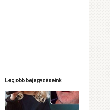
Legjobb bejegyzéseink