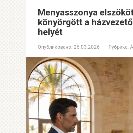
Menyasszonya elszököt
könyörgött a házvezető
helyét
Опубликовано:
26.03.2026
Рубрика:
Á