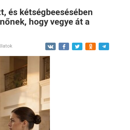
t, és kétségbeesésében
nőnek, hogy vegye át a
llatok