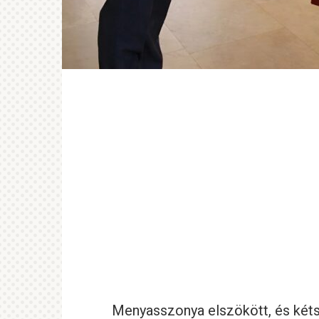
Menyasszonya elszökött, és két