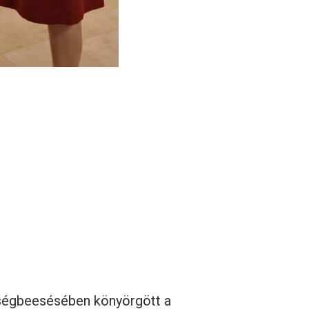
ségbeesésében könyörgött a