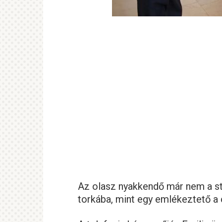
Az olasz nyakkendő már nem a st
torkába, mint egy emlékeztető a c