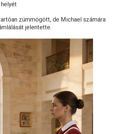
 helyét
kitartóan zümmögött, de Michael számára
mlálását jelentette.