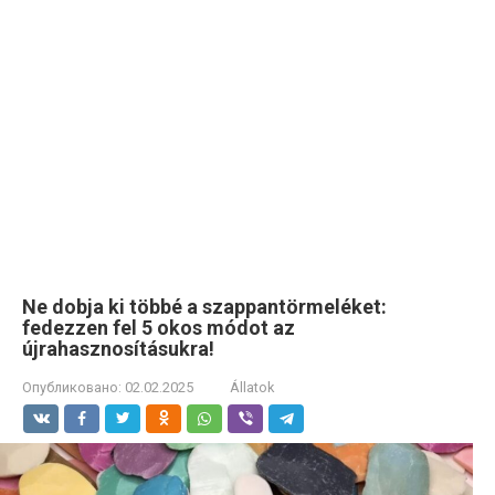
Ne dobja ki többé a szappantörmeléket:
fedezzen fel 5 okos módot az
újrahasznosításukra!
Опубликовано:
02.02.2025
Állatok