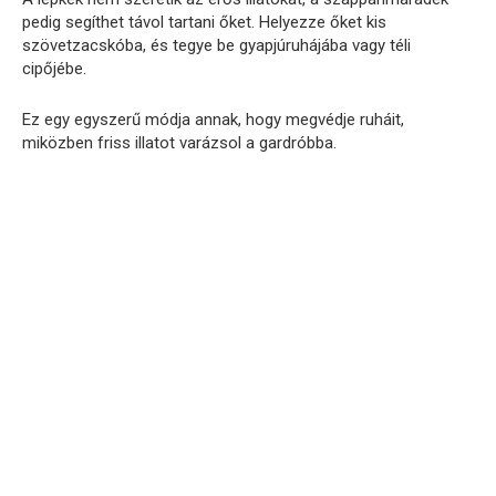
pedig segíthet távol tartani őket. Helyezze őket kis
szövetzacskóba, és tegye be gyapjúruhájába vagy téli
cipőjébe.
Ez egy egyszerű módja annak, hogy megvédje ruháit,
miközben friss illatot varázsol a gardróbba.