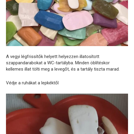
A vegyi légfrissítők helyett helyezzen illatosított
szappandarabokat a WC-tartályba. Minden öblítéskor
kellemes illat tölti meg a levegőt, és a tartály tiszta marad.
Védje a ruhákat a lepkéktől