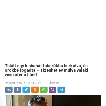
Talált egy kisbabát takarókba burkolva, és
örökbe fogadta – Tizenhét év múlva valaki
visszatér a fiúért
Опубликовано:
03.01.2025
Állatok