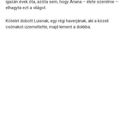
igazán évek óta, azóta sem, hogy Ariana – élete szerelme –
elhagyta ezt a világot.
Kötelet dobott Luisnak, egy régi haverjának, aki a közeli
csónakot üzemeltette, majd kiment a dokkba.