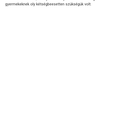
gyermekeknek oly kétségbeesetten szükségük volt.