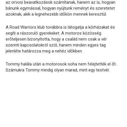
az orvosi beavatkozások számítanak, hanem az is, hogyan
bánunk egymással, hogyan nyújtunk reményt és szeretetet
azoknak, akik a legnehezebb időkön mennek keresztül.
A Road Warriors klub továbbra is látogatja a kórházakat és
segíti a rászoruló gyerekeket. A motoros közösség
erőteljesen bizonyította, hogy a család nem csak a vér
szerinti kapcsolatokról szól, hanem minden egyes tag
jelenléte határozza meg a nehéz időkben.
Tommy halála után a motorosok soha nem felejtették el őt.
Számukra Tommy mindig olyan marad, mint egy testvér.