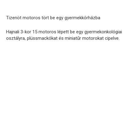
Tizenöt motoros tört be egy gyermekkórházba
Hajnali 3-kor 15 motoros lépett be egy gyermekonkológiai
osztályra, plüssmackókat és miniatűr motorokat cipelve.