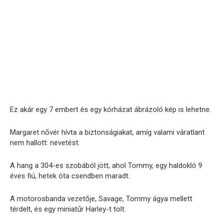
Ez akár egy 7 embert és egy kórházat ábrázoló kép is lehetne.
Margaret nővér hívta a biztonságiakat, amíg valami váratlant
nem hallott: nevetést.
A hang a 304-es szobából jött, ahol Tommy, egy haldokló 9
éves fiú, hetek óta csendben maradt.
A motorosbanda vezetője, Savage, Tommy ágya mellett
térdelt, és egy miniatűr Harley-t tolt.