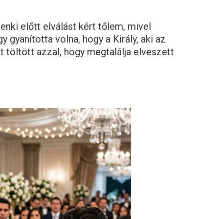
enki előtt elválást kért tőlem, mivel
 gyanította volna, hogy a Király, aki az
 töltött azzal, hogy megtalálja elveszett