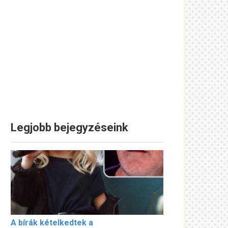
Legjobb bejegyzéseink
A bírák kételkedtek a