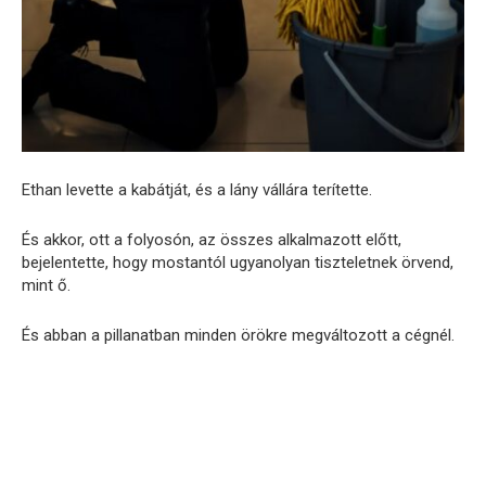
Ethan levette a kabátját, és a lány vállára terítette.
És akkor, ott a folyosón, az összes alkalmazott előtt,
bejelentette, hogy mostantól ugyanolyan tiszteletnek örvend,
mint ő.
És abban a pillanatban minden örökre megváltozott a cégnél.