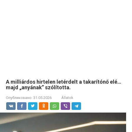
A milliárdos hirtelen letérdelt a takarítónő elé…
majd „anyának” szólította.
Опубликовано:
31.05.2026
Állatok