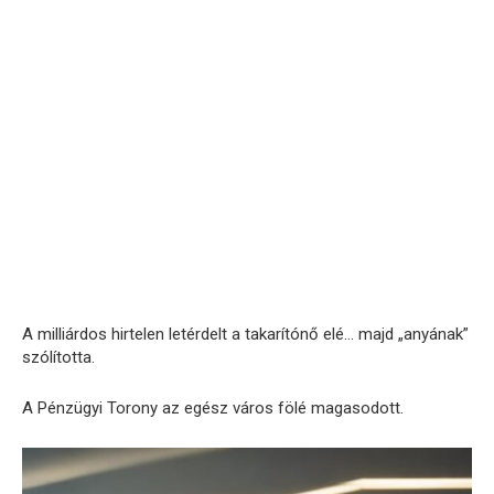
A milliárdos hirtelen letérdelt a takarítónő elé… majd „anyának”
szólította.
A Pénzügyi Torony az egész város fölé magasodott.