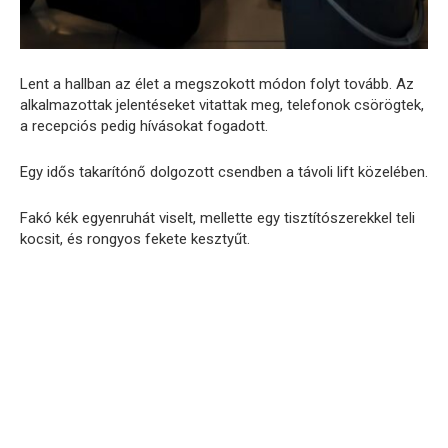
Lent a hallban az élet a megszokott módon folyt tovább. Az
alkalmazottak jelentéseket vitattak meg, telefonok csörögtek,
a recepciós pedig hívásokat fogadott.
Egy idős takarítónő dolgozott csendben a távoli lift közelében.
Fakó kék egyenruhát viselt, mellette egy tisztítószerekkel teli
kocsit, és rongyos fekete kesztyűt.