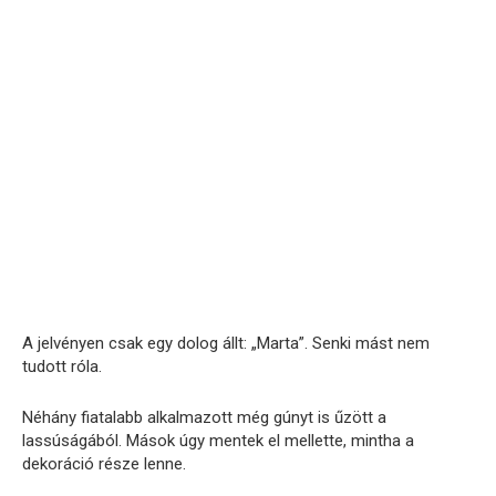
A jelvényen csak egy dolog állt: „Marta”. Senki mást nem
tudott róla.
Néhány fiatalabb alkalmazott még gúnyt is űzött a
lassúságából. Mások úgy mentek el mellette, mintha a
dekoráció része lenne.