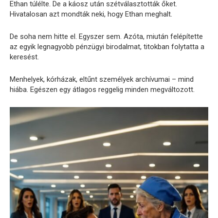
Ethan túlélte. De a káosz után szétválasztották őket.
Hivatalosan azt mondták neki, hogy Ethan meghalt.
De soha nem hitte el. Egyszer sem. Azóta, miután felépítette
az egyik legnagyobb pénzügyi birodalmat, titokban folytatta a
keresést.
Menhelyek, kórházak, eltűnt személyek archívumai – mind
hiába. Egészen egy átlagos reggelig minden megváltozott.