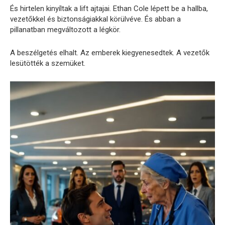
És hirtelen kinyíltak a lift ajtajai. Ethan Cole lépett be a hallba,
vezetőkkel és biztonságiakkal körülvéve. És abban a
pillanatban megváltozott a légkör.
A beszélgetés elhalt. Az emberek kiegyenesedtek. A vezetők
lesütötték a szemüket.