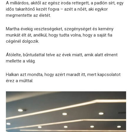
A milliárdos, akitől az egész iroda rettegett, a padlón sírt, egy
idős takarítónő kezét fogva – azét a nőét, aki egykor
megmentette az életét.
Martha évekig veszteségeket, szegénységet és kemény
munkát élt át, anélkül, hogy tudta volna, hogy a saját fia
cégénél dolgozik.
Átölelte, bűntudattal telve az évek miatt, amik alatt elment
mellette a világ.
Halkan azt mondta, hogy azért maradt itt, mert kapcsolatot
érez a múlttal.