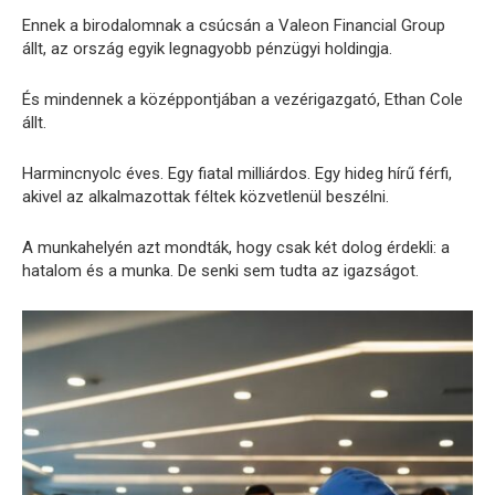
Ennek a birodalomnak a csúcsán a Valeon Financial Group
állt, az ország egyik legnagyobb pénzügyi holdingja.
És mindennek a középpontjában a vezérigazgató, Ethan Cole
állt.
Harmincnyolc éves. Egy fiatal milliárdos. Egy hideg hírű férfi,
akivel az alkalmazottak féltek közvetlenül beszélni.
A munkahelyén azt mondták, hogy csak két dolog érdekli: a
hatalom és a munka. De senki sem tudta az igazságot.