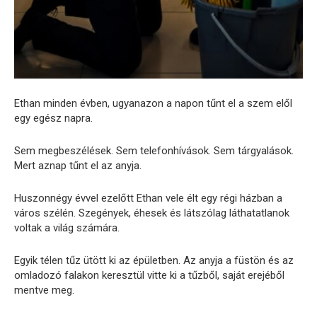
Ethan minden évben, ugyanazon a napon tűnt el a szem elől
egy egész napra.
Sem megbeszélések. Sem telefonhívások. Sem tárgyalások.
Mert aznap tűnt el az anyja.
Huszonnégy évvel ezelőtt Ethan vele élt egy régi házban a
város szélén. Szegények, éhesek és látszólag láthatatlanok
voltak a világ számára.
Egyik télen tűz ütött ki az épületben. Az anyja a füstön és az
omladozó falakon keresztül vitte ki a tűzből, saját erejéből
mentve meg.