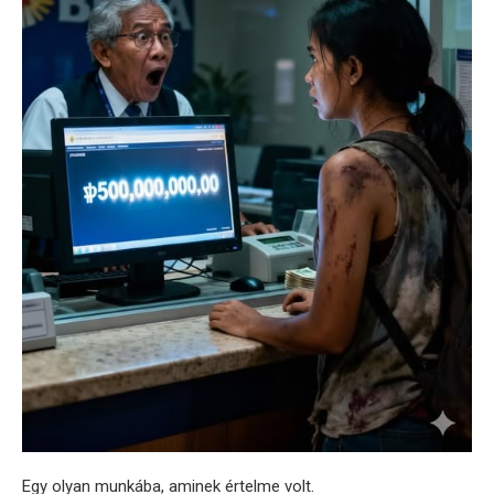
Egy olyan munkába, aminek értelme volt.