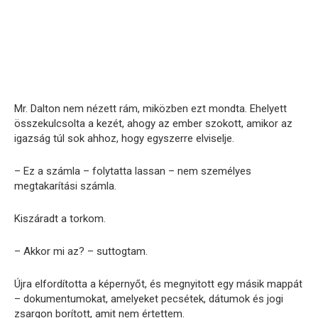
Mr. Dalton nem nézett rám, miközben ezt mondta. Ehelyett
összekulcsolta a kezét, ahogy az ember szokott, amikor az
igazság túl sok ahhoz, hogy egyszerre elviselje.
– Ez a számla – folytatta lassan – nem személyes
megtakarítási számla.
Kiszáradt a torkom.
– Akkor mi az? – suttogtam.
Újra elfordította a képernyőt, és megnyitott egy másik mappát
– dokumentumokat, amelyeket pecsétek, dátumok és jogi
zsargon borított, amit nem értettem.