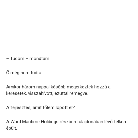
– Tudom – mondtam.
Ő még nem tudta.
Amikor három nappal később megérkeztek hozzá a
keresetek, visszahívott, ezúttal remegve.
A fejlesztés, amit tőlem lopott el?
A Ward Maritime Holdings részben tulajdonában lévő telken
épült.