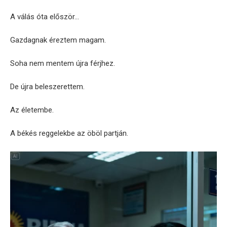
A válás óta először…
Gazdagnak éreztem magam.
Soha nem mentem újra férjhez.
De újra beleszerettem.
Az életembe.
A békés reggelekbe az öböl partján.