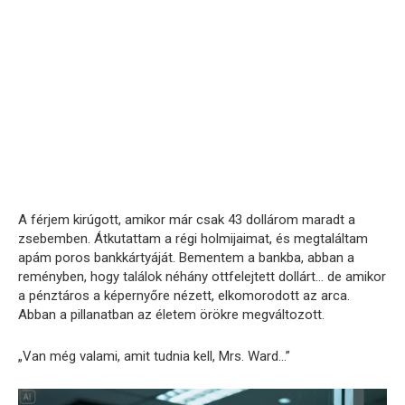
A férjem kirúgott, amikor már csak 43 dollárom maradt a
zsebemben. Átkutattam a régi holmijaimat, és megtaláltam
apám poros bankkártyáját. Bementem a bankba, abban a
reményben, hogy találok néhány ottfelejtett dollárt… de amikor
a pénztáros a képernyőre nézett, elkomorodott az arca.
Abban a pillanatban az életem örökre megváltozott.
„Van még valami, amit tudnia kell, Mrs. Ward…”