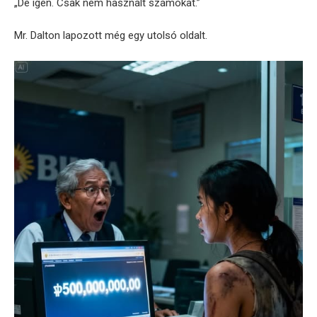
„De igen. Csak nem használt számokat.”
Mr. Dalton lapozott még egy utolsó oldalt.