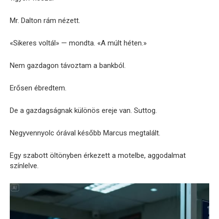
Mr. Dalton rám nézett.
«Sikeres voltál» — mondta. «A múlt héten.»
Nem gazdagon távoztam a bankból.
Erősen ébredtem.
De a gazdagságnak különös ereje van. Suttog.
Negyvennyolc órával később Marcus megtalált.
Egy szabott öltönyben érkezett a motelbe, aggodalmat
színlelve.