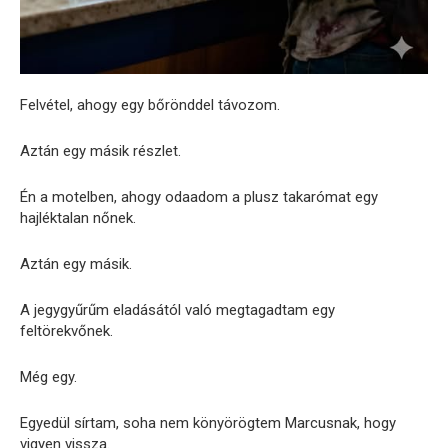
Felvétel, ahogy egy bőrönddel távozom.
Aztán egy másik részlet.
Én a motelben, ahogy odaadom a plusz takarómat egy
hajléktalan nőnek.
Aztán egy másik.
A jegygyűrűm eladásától való megtagadtam egy
feltörekvőnek.
Még egy.
Egyedül sírtam, soha nem könyörögtem Marcusnak, hogy
vigyen vissza.