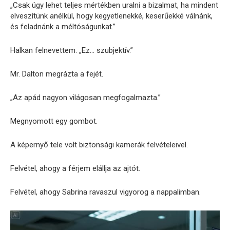
„Csak úgy lehet teljes mértékben uralni a bizalmat, ha mindent
elveszítünk anélkül, hogy kegyetlenekké, keserűekké válnánk,
és feladnánk a méltóságunkat.”
Halkan felnevettem. „Ez… szubjektív.”
Mr. Dalton megrázta a fejét.
„Az apád nagyon világosan megfogalmazta.”
Megnyomott egy gombot.
A képernyő tele volt biztonsági kamerák felvételeivel.
Felvétel, ahogy a férjem elállja az ajtót.
Felvétel, ahogy Sabrina ravaszul vigyorog a nappalimban.