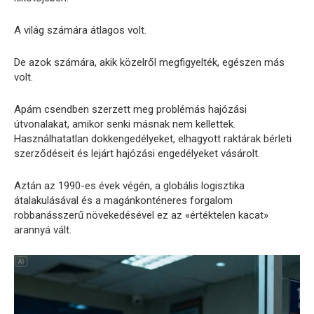
A világ számára átlagos volt.
De azok számára, akik közelről megfigyelték, egészen más
volt.
Apám csendben szerzett meg problémás hajózási
útvonalakat, amikor senki másnak nem kellettek.
Használhatatlan dokkengedélyeket, elhagyott raktárak bérleti
szerződéseit és lejárt hajózási engedélyeket vásárolt.
Aztán az 1990-es évek végén, a globális logisztika
átalakulásával és a magánkonténeres forgalom
robbanásszerű növekedésével ez az «értéktelen kacat»
arannyá vált.