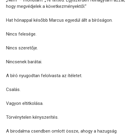
hogy megvédjelek a következményektől.”
Hat hónappal később Marcus egyedül állt a bíróságon.
Nincs felesége.
Nincs szeretője.
Nincsenek barátai.
A bíró nyugodtan felolvasta az ítéletet.
Csalás.
Vagyon eltitkolása.
Törvénytelen kényszerítés.
A birodalma csendben omlott össze, ahogy a hazugság