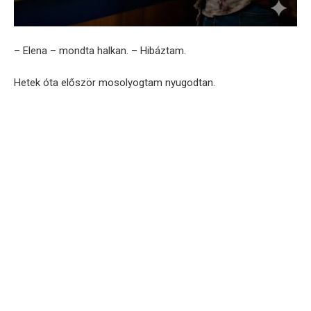
– Elena – mondta halkan. – Hibáztam.
Hetek óta először mosolyogtam nyugodtan.