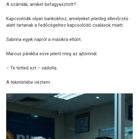
A számlák, amiket befagyasztott?
Kapcsolódik olyan bankokhoz, amelyeket jelenleg ellenőrzés
alatt tartanak a fedőcégeihez kapcsolódó csalások miatt.
Sabrina egyik napról a másikra eltűnt.
Marcus pánikba esve jelent meg az ajtómnál.
– Te tetted ezt – vádolta.
A tekintetébe néztem.