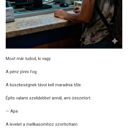
Most már tudod, ki vagy.
A pénz jönni fog.
A büszkeségnek távol kell maradnia tőle.
Építs valami szelídebbet annál, ami összetört.
— Apa
A levelet a mellkasomhoz szorítottam.