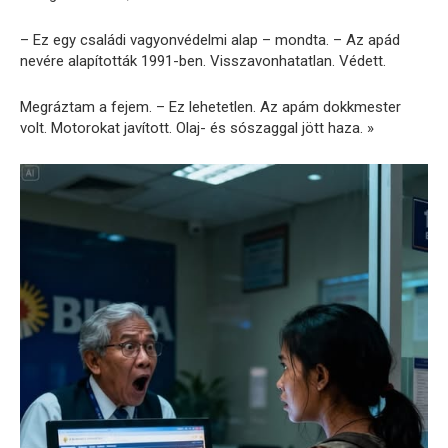
– Ez egy családi vagyonvédelmi alap – mondta. – Az apád
nevére alapították 1991-ben. Visszavonhatatlan. Védett.
Megráztam a fejem. – Ez lehetetlen. Az apám dokkmester
volt. Motorokat javított. Olaj- és sószaggal jött haza. »