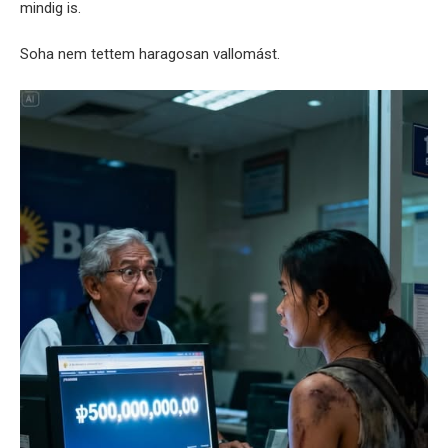
mindig is.
Soha nem tettem haragosan vallomást.