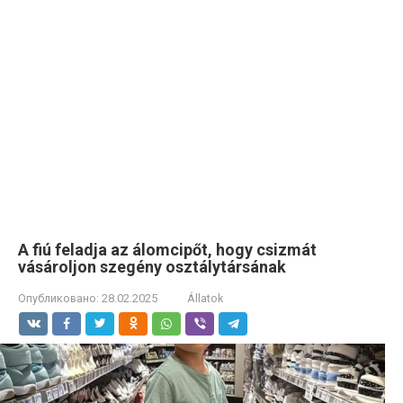
A fiú feladja az álomcipőt, hogy csizmát
vásároljon szegény osztálytársának
Опубликовано:
28.02.2025
Állatok