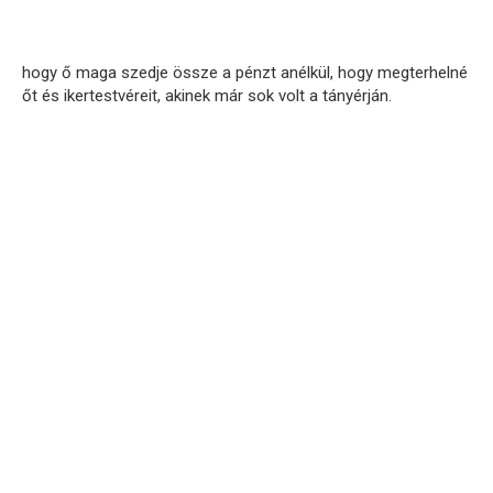
hogy ő maga szedje össze a pénzt anélkül, hogy megterhelné
őt és ikertestvéreit, akinek már sok volt a tányérján.