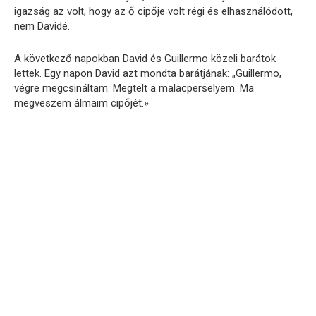
igazság az volt, hogy az ő cipője volt régi és elhasználódott,
nem Davidé.
A következő napokban David és Guillermo közeli barátok
lettek. Egy napon David azt mondta barátjának: „Guillermo,
végre megcsináltam. Megtelt a malacperselyem. Ma
megveszem álmaim cipőjét.»