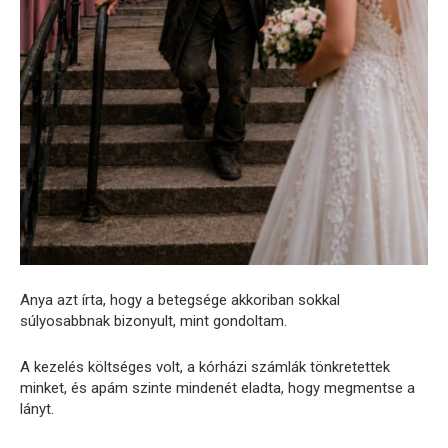
Anya azt írta, hogy a betegsége akkoriban sokkal
súlyosabbnak bizonyult, mint gondoltam.
A kezelés költséges volt, a kórházi számlák tönkretettek
minket, és apám szinte mindenét eladta, hogy megmentse a
lányt.