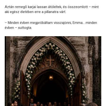
Aztán remegő karjai lassan átöleltek, és összeomlott – mint
aki egész életében erre a pillanatra várt.
– Minden évben megpróbáltam visszajönni, Emma… minden
évben – suttogta.