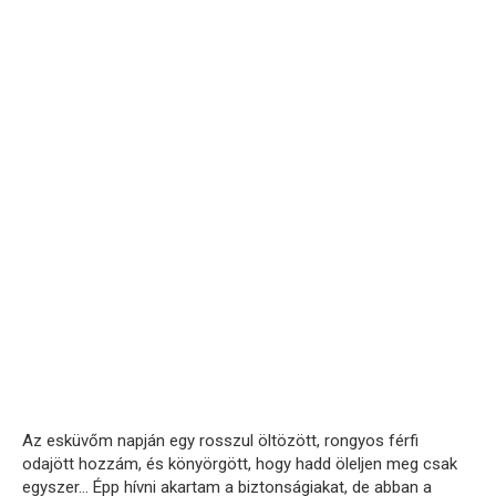
Az esküvőm napján egy rosszul öltözött, rongyos férfi
odajött hozzám, és könyörgött, hogy hadd öleljen meg csak
egyszer… Épp hívni akartam a biztonságiakat, de abban a