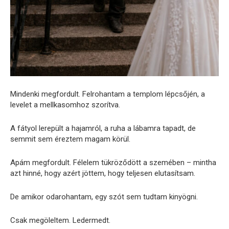
Mindenki megfordult. Felrohantam a templom lépcsőjén, a
levelet a mellkasomhoz szorítva.
A fátyol lerepült a hajamról, a ruha a lábamra tapadt, de
semmit sem éreztem magam körül.
Apám megfordult. Félelem tükröződött a szemében – mintha
azt hinné, hogy azért jöttem, hogy teljesen elutasítsam.
De amikor odarohantam, egy szót sem tudtam kinyögni.
Csak megöleltem. Ledermedt.