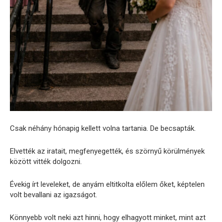
Csak néhány hónapig kellett volna tartania. De becsapták.
Elvették az iratait, megfenyegették, és szörnyű körülmények
között vitték dolgozni.
Évekig írt leveleket, de anyám eltitkolta előlem őket, képtelen
volt bevallani az igazságot.
Könnyebb volt neki azt hinni, hogy elhagyott minket, mint azt