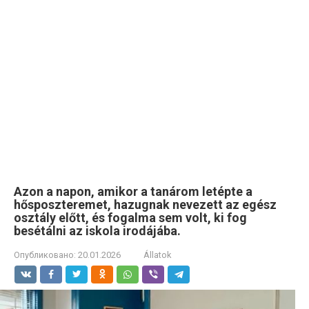
Azon a napon, amikor a tanárom letépte a
hősposzteremet, hazugnak nevezett az egész
osztály előtt, és fogalma sem volt, ki fog
besétálni az iskola irodájába.
Опубликовано:
20.01.2026
Állatok