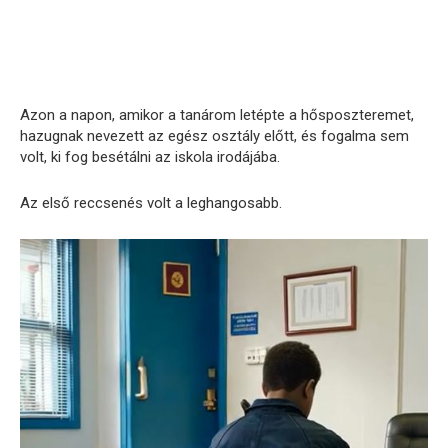
Azon a napon, amikor a tanárom letépte a hősposzteremet,
hazugnak nevezett az egész osztály előtt, és fogalma sem
volt, ki fog besétálni az iskola irodájába.
Az első reccsenés volt a leghangosabb.