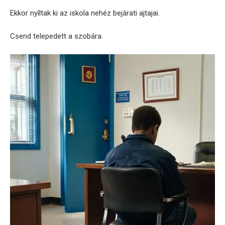
Ekkor nyíltak ki az iskola nehéz bejárati ajtajai.
Csend telepedett a szobára.