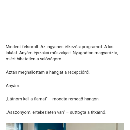
Mindent felsorolt. Az ingyenes étkezési programot. A kis
lakást. Anyám éjszakai műszakjait. Nyugodtan magyarázta,
miért hihetetlen a valóságom.
Aztán meghallottam a hangját a recepcióról.
Anyám.
„Látnom kell a fiamat” – mondta remegő hangon.
„Asszonyom, értekezleten van” – suttogta a titkárnő.