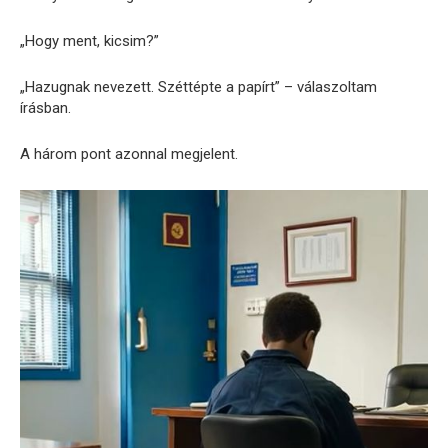
„Hogy ment, kicsim?”
„Hazugnak nevezett. Széttépte a papírt” – válaszoltam
írásban.
A három pont azonnal megjelent.