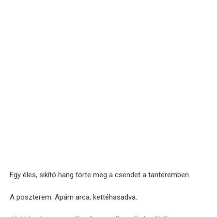
Egy éles, sikító hang törte meg a csendet a tanteremben.
A poszterem. Apám arca, kettéhasadva.