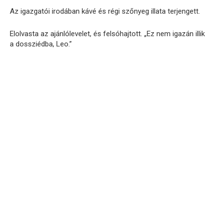
Az igazgatói irodában kávé és régi szőnyeg illata terjengett.
Elolvasta az ajánlólevelet, és felsóhajtott. „Ez nem igazán illik
a dossziédba, Leo.”