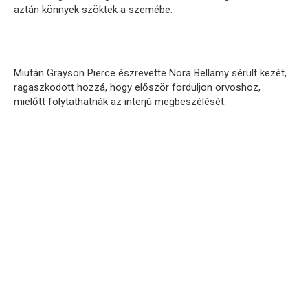
aztán könnyek szöktek a szemébe.
Miután Grayson Pierce észrevette Nora Bellamy sérült kezét,
ragaszkodott hozzá, hogy először forduljon orvoshoz,
mielőtt folytathatnák az interjú megbeszélését.