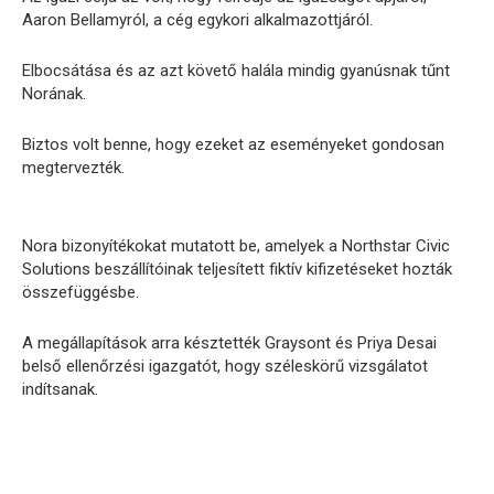
Aaron Bellamyról, a cég egykori alkalmazottjáról.
Elbocsátása és az azt követő halála mindig gyanúsnak tűnt
Norának.
Biztos volt benne, hogy ezeket az eseményeket gondosan
megtervezték.
Nora bizonyítékokat mutatott be, amelyek a Northstar Civic
Solutions beszállítóinak teljesített fiktív kifizetéseket hozták
összefüggésbe.
A megállapítások arra késztették Graysont és Priya Desai
belső ellenőrzési igazgatót, hogy széleskörű vizsgálatot
indítsanak.