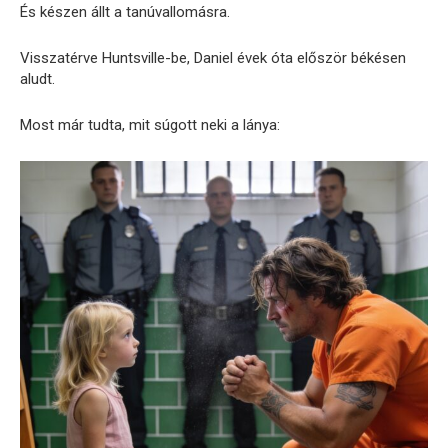
És készen állt a tanúvallomásra.
Visszatérve Huntsville-be, Daniel évek óta először békésen
aludt.
Most már tudta, mit súgott neki a lánya: