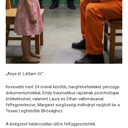
„Anya él. Láttam őt.”
Kevesebb mint 24 órával később, hangfelvételekkel, pénzügyi
dokumentumokkal, Emily traumatikus rajzainak pszichológiai
értékelésével, valamint Laura és Ethan vallomásaival
felfegyverkezve, Margaret sürgősségi indítványt nyújtott be a
Texasi Legfelsőbb Bírósághoz.
A kivégzést határozatlan időre felfüggesztették.