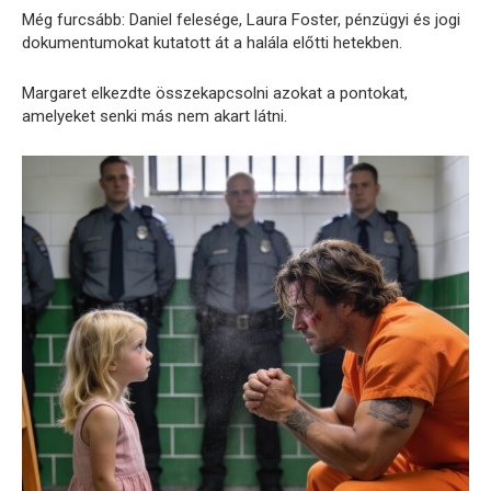
Még furcsább: Daniel felesége, Laura Foster, pénzügyi és jogi
dokumentumokat kutatott át a halála előtti hetekben.
Margaret elkezdte összekapcsolni azokat a pontokat,
amelyeket senki más nem akart látni.