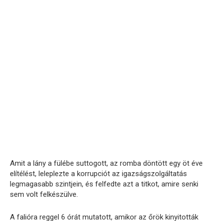
Amit a lány a fülébe suttogott, az romba döntött egy öt éve
elítélést, leleplezte a korrupciót az igazságszolgáltatás
legmagasabb szintjein, és felfedte azt a titkot, amire senki
sem volt felkészülve.
A falióra reggel 6 órát mutatott, amikor az őrök kinyitották