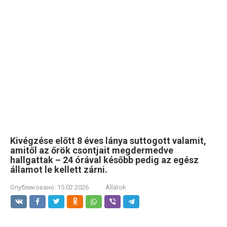
Kivégzése előtt 8 éves lánya suttogott valamit,
amitől az őrök csontjait megdermedve
hallgattak – 24 órával később pedig az egész
államot le kellett zárni.
Опубликовано:
15.02.2026
Állatok