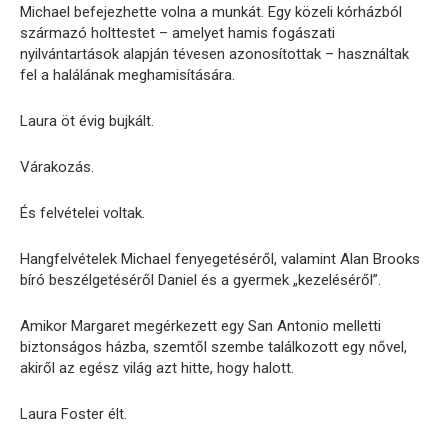
Michael befejezhette volna a munkát. Egy közeli kórházból
származó holttestet – amelyet hamis fogászati ​​​​
nyilvántartások alapján tévesen azonosítottak – használtak
fel a halálának meghamisítására.
Laura öt évig bujkált.
Várakozás.
És felvételei voltak.
Hangfelvételek Michael fenyegetéséről, valamint Alan Brooks
bíró beszélgetéséről Daniel és a gyermek „kezeléséről”.
Amikor Margaret megérkezett egy San Antonio melletti
biztonságos házba, szemtől szembe találkozott egy nővel,
akiről az egész világ azt hitte, hogy halott.
Laura Foster élt.