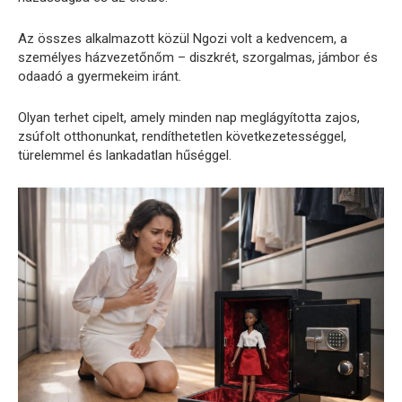
Az összes alkalmazott közül Ngozi volt a kedvencem, a
személyes házvezetőnőm – diszkrét, szorgalmas, jámbor és
odaadó a gyermekeim iránt.
Olyan terhet cipelt, amely minden nap meglágyította zajos,
zsúfolt otthonunkat, rendíthetetlen következetességgel,
türelemmel és lankadatlan hűséggel.