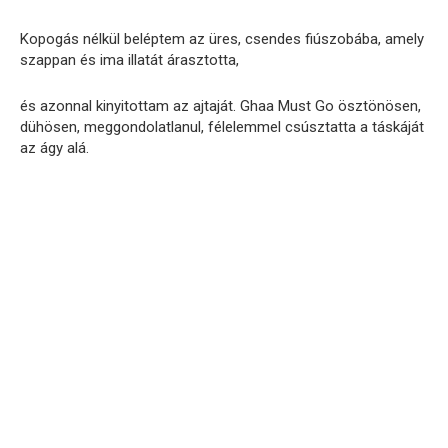
Kopogás nélkül beléptem az üres, csendes fiúszobába, amely
szappan és ima illatát árasztotta,
és azonnal kinyitottam az ajtaját. Ghaa Must Go ösztönösen,
dühösen, meggondolatlanul, félelemmel csúsztatta a táskáját
az ágy alá.