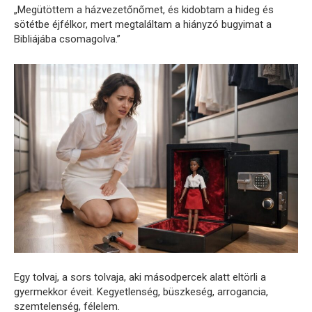
„Megütöttem a házvezetőnőmet, és kidobtam a hideg és
sötétbe éjfélkor, mert megtaláltam a hiányzó bugyimat a
Bibliájába csomagolva.”
Egy tolvaj, a sors tolvaja, aki másodpercek alatt eltörli a
gyermekkor éveit. Kegyetlenség, büszkeség, arrogancia,
szemtelenség, félelem.