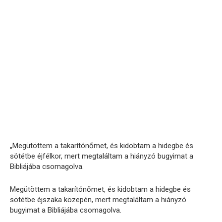
„Megütöttem a takarítónőmet, és kidobtam a hidegbe és
sötétbe éjfélkor, mert megtaláltam a hiányzó bugyimat a
Bibliájába csomagolva.
Megütöttem a takarítónőmet, és kidobtam a hidegbe és
sötétbe éjszaka közepén, mert megtaláltam a hiányzó
bugyimat a Bibliájába csomagolva.