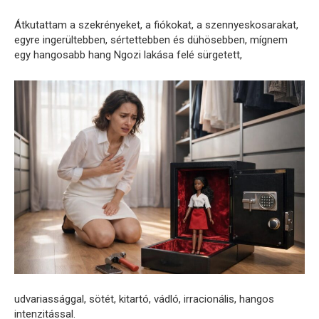
Átkutattam a szekrényeket, a fiókokat, a szennyeskosarakat,
egyre ingerültebben, sértettebben és dühösebben, mígnem
egy hangosabb hang Ngozi lakása felé sürgetett,
udvariassággal, sötét, kitartó, vádló, irracionális, hangos
intenzitással.