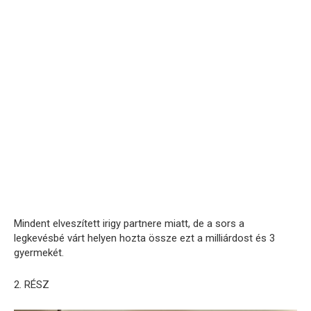
Mindent elveszített irigy partnere miatt, de a sors a
legkevésbé várt helyen hozta össze ezt a milliárdost és 3
gyermekét.
2. RÉSZ