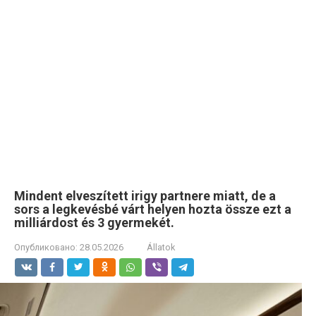
Mindent elveszített irigy partnere miatt, de a
sors a legkevésbé várt helyen hozta össze ezt a
milliárdost és 3 gyermekét.
Опубликовано:
28.05.2026
Állatok