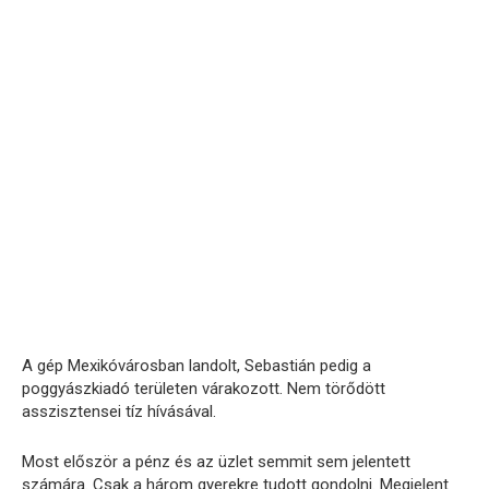
A gép Mexikóvárosban landolt, Sebastián pedig a
poggyászkiadó területen várakozott. Nem törődött
asszisztensei tíz hívásával.
Most először a pénz és az üzlet semmit sem jelentett
számára. Csak a három gyerekre tudott gondolni. Megjelent