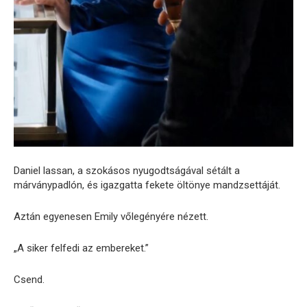
Daniel lassan, a szokásos nyugodtságával sétált a
márványpadlón, és igazgatta fekete öltönye mandzsettáját.
Aztán egyenesen Emily vőlegényére nézett.
„A siker felfedi az embereket.”
Csend.