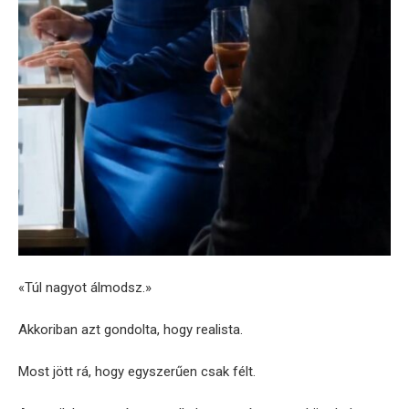
«Túl nagyot álmodsz.»
Akkoriban azt gondolta, hogy realista.
Most jött rá, hogy egyszerűen csak félt.