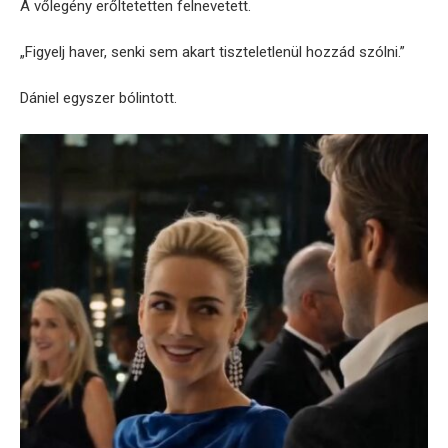
A vőlegény erőltetetten felnevetett.
„Figyelj haver, senki sem akart tiszteletlenül hozzád szólni.”
Dániel egyszer bólintott.