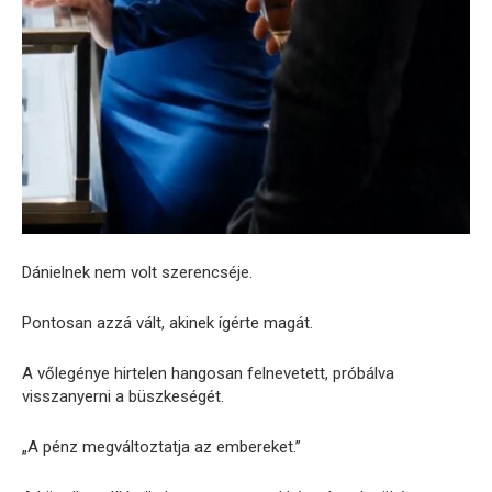
Dánielnek nem volt szerencséje.
Pontosan azzá vált, akinek ígérte magát.
A vőlegénye hirtelen hangosan felnevetett, próbálva
visszanyerni a büszkeségét.
„A pénz megváltoztatja az embereket.”