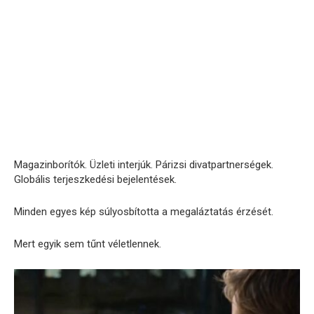
Magazinborítók. Üzleti interjúk. Párizsi divatpartnerségek.
Globális terjeszkedési bejelentések.
Minden egyes kép súlyosbította a megaláztatás érzését.
Mert egyik sem tűnt véletlennek.