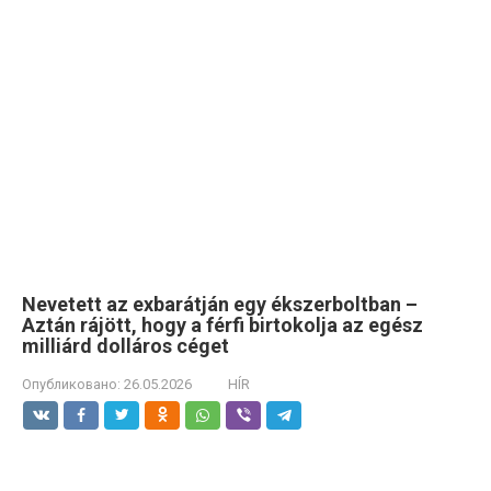
Nevetett az exbarátján egy ékszerboltban –
Aztán rájött, hogy a férfi birtokolja az egész
milliárd dolláros céget
Опубликовано:
26.05.2026
HÍR