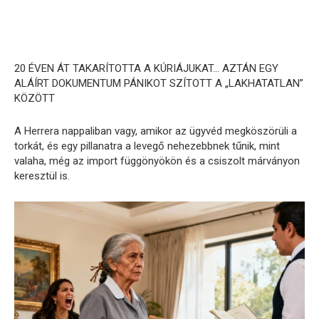
20 ÉVEN ÁT TAKARÍTOTTA A KÚRIÁJUKAT… AZTÁN EGY
ALÁÍRT DOKUMENTUM PÁNIKOT SZÍTOTT A „LAKHATATLAN”
KÖZÖTT
A Herrera nappaliban vagy, amikor az ügyvéd megköszörüli a
torkát, és egy pillanatra a levegő nehezebbnek tűnik, mint
valaha, még az import függönyökön és a csiszolt márványon
keresztül is.