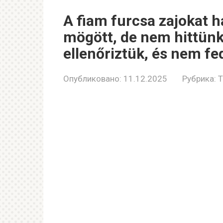
A fiam furcsa zajokat h
mögött, de nem hittün
ellenőriztük, és nem fed
Опубликовано:
11.12.2025
Рубрика:
T