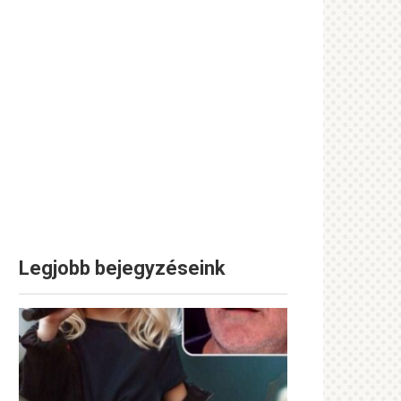
Legjobb bejegyzéseink