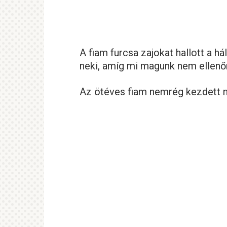
A fiam furcsa zajokat hallott a h
neki, amíg mi magunk nem ellenőri
Az ötéves fiam nemrég kezdett n