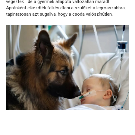
végeztek… de a gyermek állapota változatlan maradt.
Apránként elkezdték felkészíteni a szülőket a legrosszabbra,
tapintatosan azt sugallva, hogy a csoda valószínűtlen.