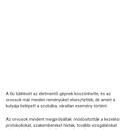
A fiú túlélését az életmentő gépnek köszönhette, és az
orvosok már minden reményüket elvesztették, de amint a
kutyája belépett a szobába, váratlan esemény történt.
Az orvosok mindent megpróbáltak: módosították a kezelési
protokollokat, szakembereket hívtak, további vizsgálatokat