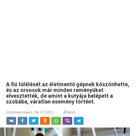
A fiú túlélését az életmentő gépnek köszönhette,
és az orvosok már minden reményüket
elvesztették, de amint a kutyája belépett a
szobába, váratlan esemény történt.
Опубликовано:
08.12.2025
Állatok