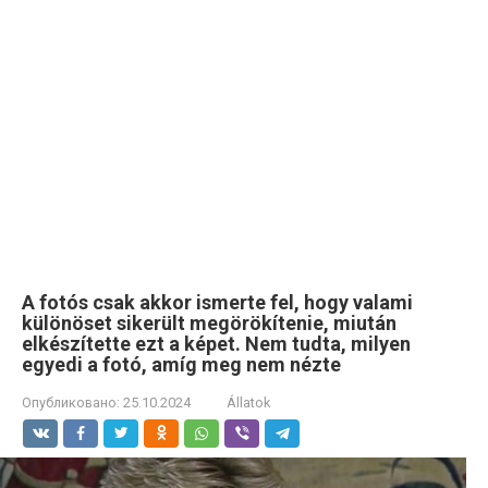
A fotós csak akkor ismerte fel, hogy valami
különöset sikerült megörökítenie, miután
elkészítette ezt a képet. Nem tudta, milyen
egyedi a fotó, amíg meg nem nézte
Опубликовано:
25.10.2024
Állatok