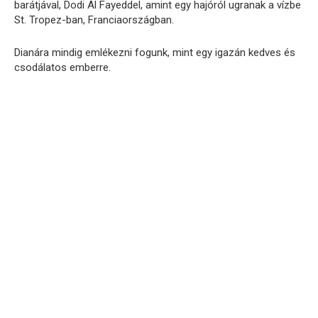
barátjával, Dodi Al Fayeddel, amint egy hajóról ugranak a vízbe
St. Tropez-ban, Franciaországban.
Dianára mindig emlékezni fogunk, mint egy igazán kedves és
csodálatos emberre.