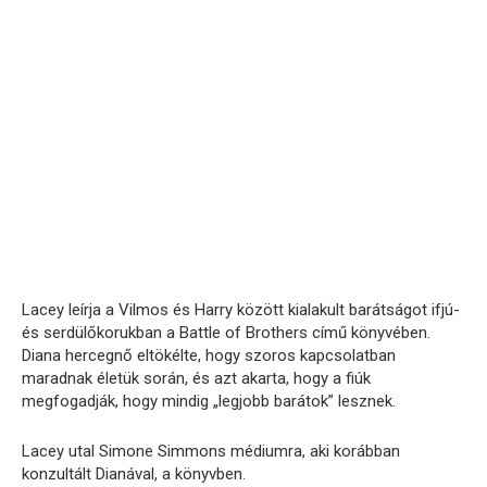
Lacey leírja a Vilmos és Harry között kialakult barátságot ifjú-
és serdülőkorukban a Battle of Brothers című könyvében.
Diana hercegnő eltökélte, hogy szoros kapcsolatban
maradnak életük során, és azt akarta, hogy a fiúk
megfogadják, hogy mindig „legjobb barátok” lesznek.
Lacey utal Simone Simmons médiumra, aki korábban
konzultált Dianával, a könyvben.