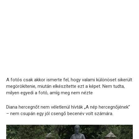
A fotós csak akkor ismerte fel, hogy valami különöset sikerült
megörökítenie, miután elkészítette ezt a képet. Nem tudta,
milyen egyedi a fotó, amíg meg nem nézte
Diana hercegnőt nem véletlenül hívták „A nép hercegnőjének”
– nem csupán egy jól csengő becenév volt számára.