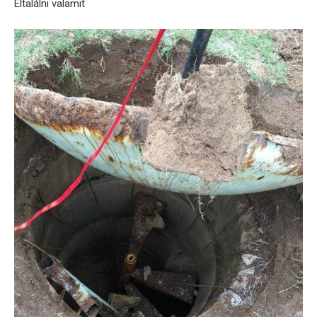
Eltalálni valamit