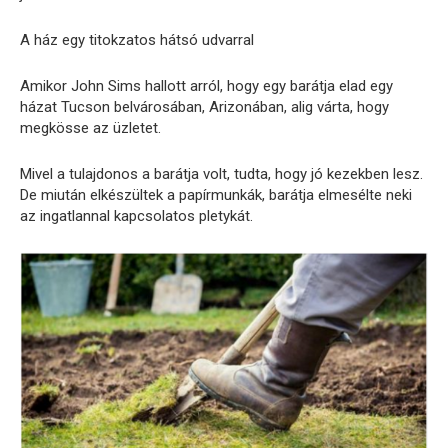
A ház egy titokzatos hátsó udvarral
Amikor John Sims hallott arról, hogy egy barátja elad egy
házat Tucson belvárosában, Arizonában, alig várta, hogy
megkösse az üzletet.
Mivel a tulajdonos a barátja volt, tudta, hogy jó kezekben lesz.
De miután elkészültek a papírmunkák, barátja elmesélte neki
az ingatlannal kapcsolatos pletykát.