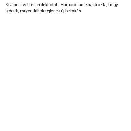
Kíváncsi volt és érdeklődött. Hamarosan elhatározta, hogy
kideríti, milyen titkok rejlenek új birtokán.