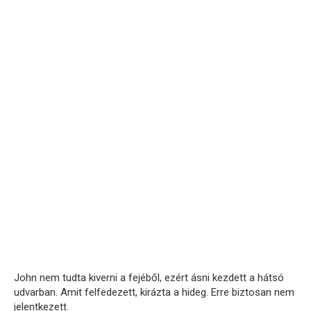
John nem tudta kiverni a fejéből, ezért ásni kezdett a hátsó
udvarban. Amit felfedezett, kirázta a hideg. Erre biztosan nem
jelentkezett.