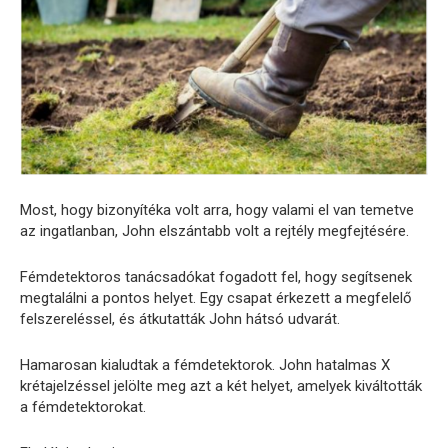
Most, hogy bizonyítéka volt arra, hogy valami el van temetve
az ingatlanban, John elszántabb volt a rejtély megfejtésére.
Fémdetektoros tanácsadókat fogadott fel, hogy segítsenek
megtalálni a pontos helyet. Egy csapat érkezett a megfelelő
felszereléssel, és átkutatták John hátsó udvarát.
Hamarosan kialudtak a fémdetektorok. John hatalmas X
krétajelzéssel jelölte meg azt a két helyet, amelyek kiváltották
a fémdetektorokat.