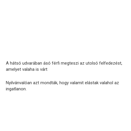
A hátsó udvarában ásó férfi megteszi az utolsó felfedezést,
amelyet valaha is várt
Nyilvánvalóan azt mondták, hogy valamit elástak valahol az
ingatlanon.