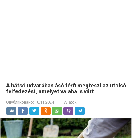
A hátsó udvarában ásó férfi megteszi az utolsó
felfedezést, amelyet valaha is várt
Опубликовано:
10.11.2024
Állatok