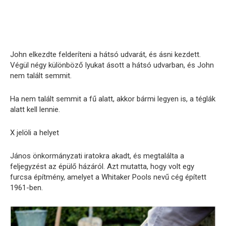
John elkezdte felderíteni a hátsó udvarát, és ásni kezdett.
Végül négy különböző lyukat ásott a hátsó udvarban, és John
nem talált semmit.
Ha nem talált semmit a fű alatt, akkor bármi legyen is, a téglák
alatt kell lennie.
X jelöli a helyet
János önkormányzati iratokra akadt, és megtalálta a
feljegyzést az épülő házáról. Azt mutatta, hogy volt egy
furcsa építmény, amelyet a Whitaker Pools nevű cég épített
1961-ben.