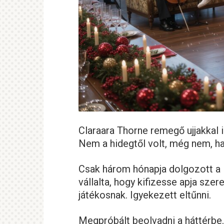
Claraara Thorne remegő ujjakkal i
Nem a hidegtől volt, még nem, ha
Csak három hónapja dolgozott a 
vállalta, hogy kifizesse apja sze
játékosnak. Igyekezett eltűnni.
Megpróbált beolvadni a háttérbe