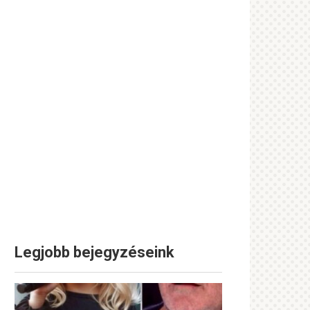
Legjobb bejegyzéseink