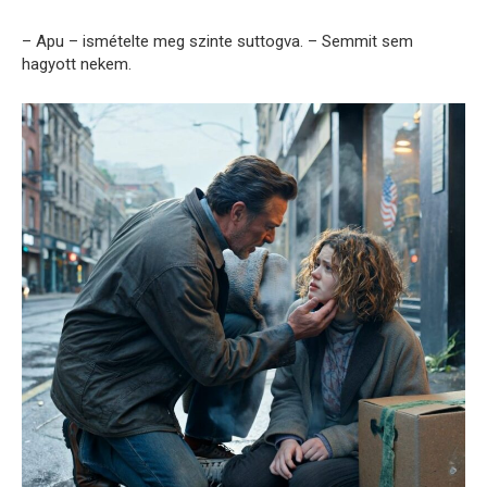
– Apu – ismételte meg szinte suttogva. – Semmit sem
hagyott nekem.