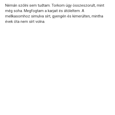
Némán szólni sem tudtam. Torkom úgy összeszorult, mint
még soha. Megfogtam a karjait és átöleltem. A
mellkasomhoz simulva sírt, gyengén és kimerülten, mintha
évek óta nem sírt volna.