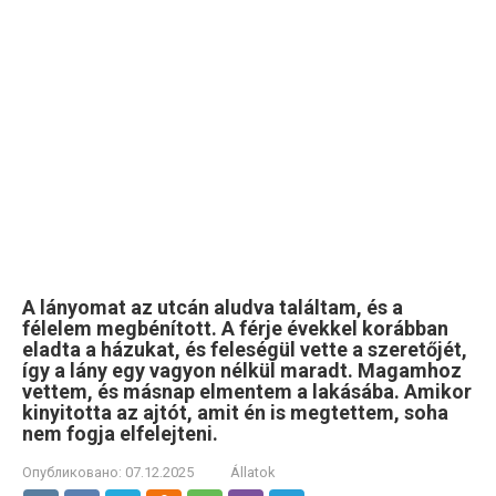
A lányomat az utcán aludva találtam, és a
félelem megbénított. A férje évekkel korábban
eladta a házukat, és feleségül vette a szeretőjét,
így a lány egy vagyon nélkül maradt. Magamhoz
vettem, és másnap elmentem a lakásába. Amikor
kinyitotta az ajtót, amit én is megtettem, soha
nem fogja elfelejteni.
Опубликовано:
07.12.2025
Állatok