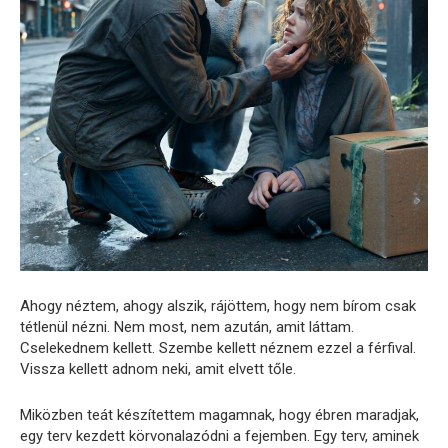
Ahogy néztem, ahogy alszik, rájöttem, hogy nem bírom csak
tétlenül nézni. Nem most, nem azután, amit láttam.
Cselekednem kellett. Szembe kellett néznem ezzel a férfival.
Vissza kellett adnom neki, amit elvett tőle.
Miközben teát készítettem magamnak, hogy ébren maradjak,
egy terv kezdett körvonalazódni a fejemben. Egy terv, aminek