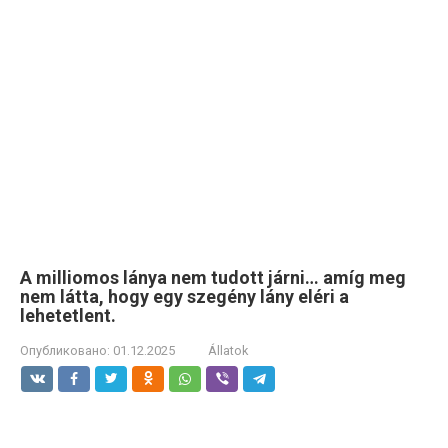
A milliomos lánya nem tudott járni… amíg meg
nem látta, hogy egy szegény lány eléri a
lehetetlent.
Опубликовано:
01.12.2025
Állatok