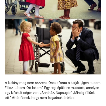
A kislány meg sem rezzent. Összefonta a karját. „Igen, tudom.
Félsz. Látom. Ott lakom.” Egy régi épületre mutatott, amelyen
egy kifakult cégér volt. „Árvaház, Napsugár.” „Mindig félünk
ott.” Attól félnek, hogy nem fogadnak örökbe.