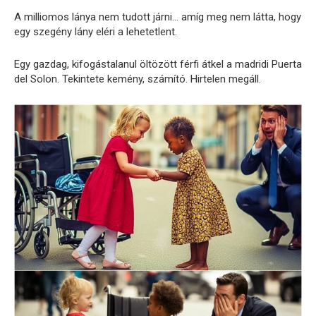
A milliomos lánya nem tudott járni… amíg meg nem látta, hogy
egy szegény lány eléri a lehetetlent.
Egy gazdag, kifogástalanul öltözött férfi átkel a madridi Puerta
del Solon. Tekintete kemény, számító. Hirtelen megáll.