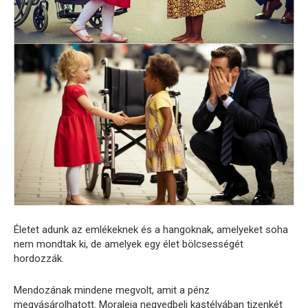
Életet adunk az emlékeknek és a hangoknak, amelyeket soha
nem mondtak ki, de amelyek egy élet bölcsességét
hordozzák.
Mendozának mindene megvolt, amit a pénz
megvásárolhatott. Moraleja negyedbeli kastélyában tizenkét