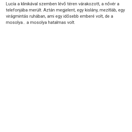
Lucía a klinikával szemben lévő téren várakozott, a nővér a
telefonjába merült. Aztán megjelent, egy kislány, mezítláb, egy
virágmintás ruhában, ami egy idősebb emberé volt, de a
mosolya… a mosolya hatalmas volt.