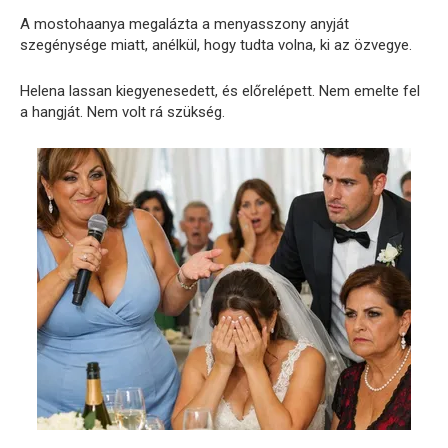
A mostohaanya megalázta a menyasszony anyját
szegénysége miatt, anélkül, hogy tudta volna, ki az özvegye.
Helena lassan kiegyenesedett, és előrelépett. Nem emelte fel
a hangját. Nem volt rá szükség.