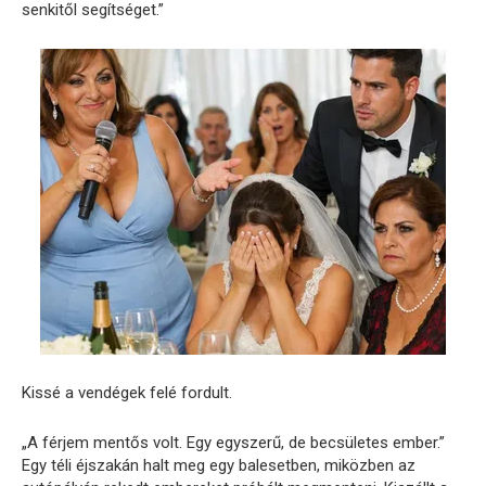
senkitől segítséget.”
Kissé a vendégek felé fordult.
„A férjem mentős volt. Egy egyszerű, de becsületes ember.”
Egy téli éjszakán halt meg egy balesetben, miközben az