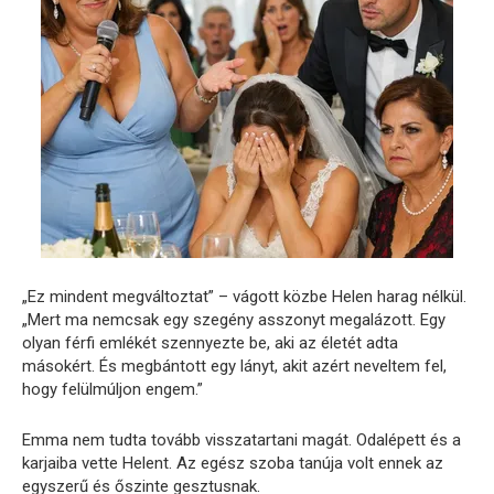
„Ez mindent megváltoztat” – vágott közbe Helen harag nélkül.
„Mert ma nemcsak egy szegény asszonyt megalázott. Egy
olyan férfi emlékét szennyezte be, aki az életét adta
másokért. És megbántott egy lányt, akit azért neveltem fel,
hogy felülmúljon engem.”
Emma nem tudta tovább visszatartani magát. Odalépett és a
karjaiba vette Helent. Az egész szoba tanúja volt ennek az
egyszerű és őszinte gesztusnak.