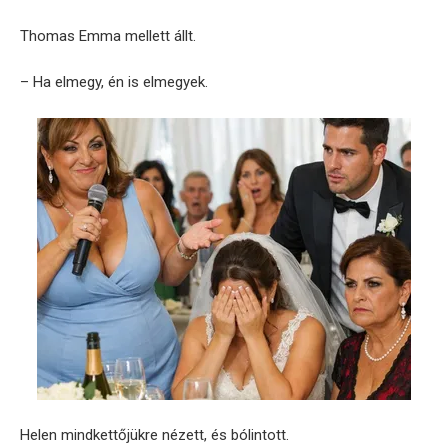
Thomas Emma mellett állt.
– Ha elmegy, én is elmegyek.
Helen mindkettőjükre nézett, és bólintott.