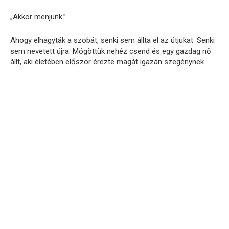
„Akkor menjünk.”
Ahogy elhagyták a szobát, senki sem állta el az útjukat. Senki
sem nevetett újra. Mögöttük nehéz csend és egy gazdag nő
állt, aki életében először érezte magát igazán szegénynek.