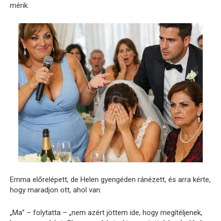
mérik.
Emma előrelépett, de Helen gyengéden ránézett, és arra kérte,
hogy maradjon ott, ahol van.
„Ma” – folytatta – „nem azért jöttem ide, hogy megítéljenek,