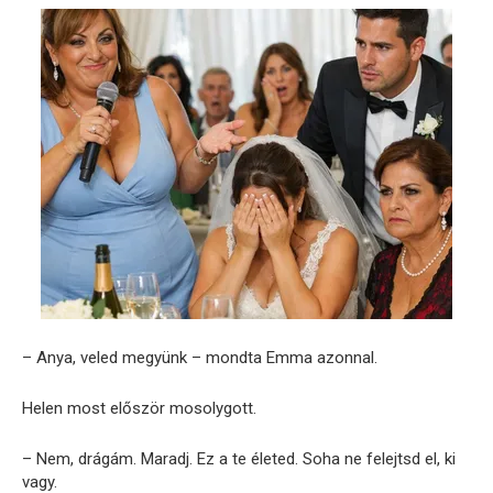
– Anya, veled megyünk – mondta Emma azonnal.
Helen most először mosolygott.
– Nem, drágám. Maradj. Ez a te életed. Soha ne felejtsd el, ki
vagy.