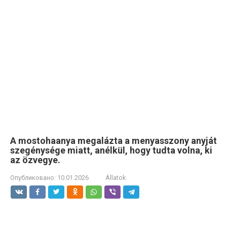
A mostohaanya megalázta a menyasszony anyját
szegénysége miatt, anélkül, hogy tudta volna, ki
az özvegye.
Опубликовано:
10.01.2026
Állatok