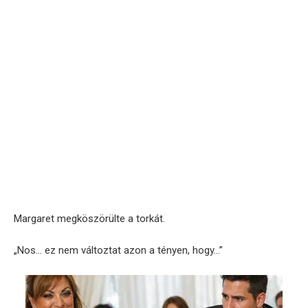
Margaret megköszörülte a torkát.
„Nos… ez nem változtat azon a tényen, hogy…”