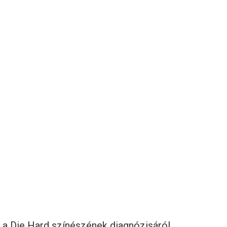
 a Die Hard színészének diagnózisáról,