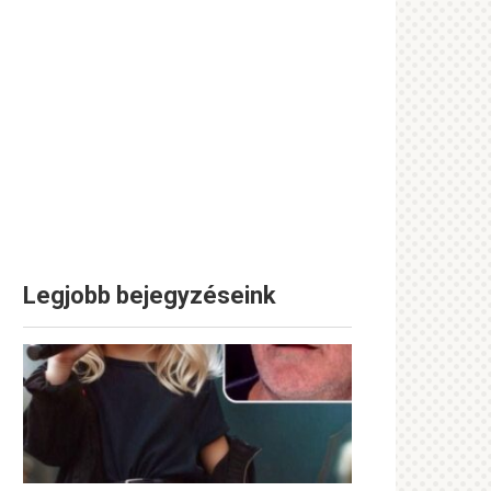
Legjobb bejegyzéseink