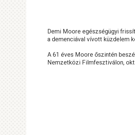
Demi Moore egészségügyi frissítés
a demenciával vívott küzdelem kö
A 61 éves Moore őszintén beszé
Nemzetközi Filmfesztiválon, okt