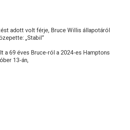
t adott volt férje, Bruce Willis állapotáról
zepette: „Stabil”
lt a 69 éves Bruce-ról a 2024-es Hamptons
óber 13-án,