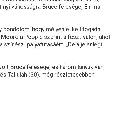
t nyilvánosságra Bruce felesége, Emma
gy gondolom, hogy mélyen el kell fogadni
 Moore a People szerint a fesztiválon, ahol
a színészi pályafutásáért. „De a jelenlegi
olt Bruce felesége, és három lányuk van
és Tallulah (30), még részletesebben