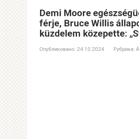
Demi Moore egészségügyi
férje, Bruce Willis álla
küzdelem közepette: „St
Опубликовано:
24.10.2024
Рубрика:
Á