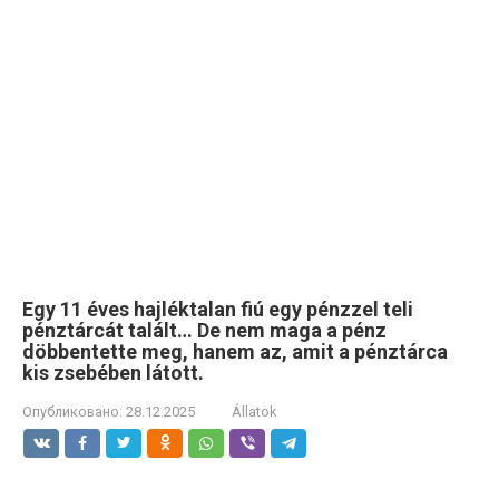
Egy 11 éves hajléktalan fiú egy pénzzel teli
pénztárcát talált… De nem maga a pénz
döbbentette meg, hanem az, amit a pénztárca
kis zsebében látott.
Опубликовано:
28.12.2025
Állatok