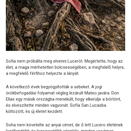
Sofia nem próbálta meg elvenni Lucerót. Megértette, hogy az
élet, a maga mérhetetlen bölcsességében, a megfelelő helyre,
a megfelelő férfihoz helyezte a lányát.
A következő évek begyógyították a sebeket. A jogi
örökbefogadási folyamat végleg lezárult Mateo javára. Don
Elías egy másik országba menekült, hogy elkerülje a börtönt,
és elveszítette minden vagyonát. Sofía San Lucasba
költözött, és új életet kezdett.
Soha nem követelte az anyai címet, de ő lett Lucero életének