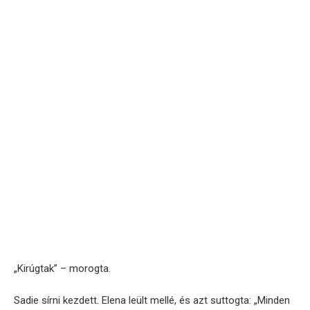
„Kirúgtak” – morogta.
Sadie sírni kezdett. Elena leült mellé, és azt suttogta: „Minden