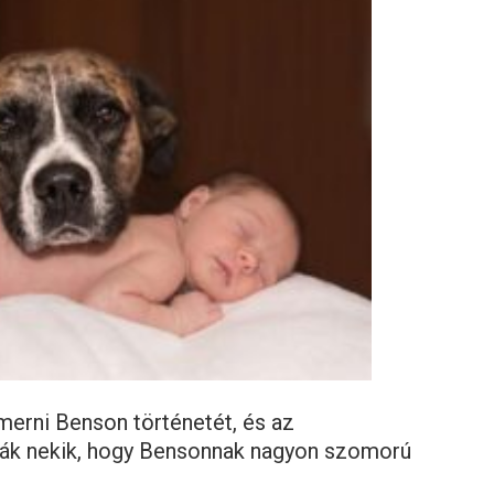
merni Benson történetét, és az
ták nekik, hogy Bensonnak nagyon szomorú