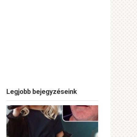
Legjobb bejegyzéseink