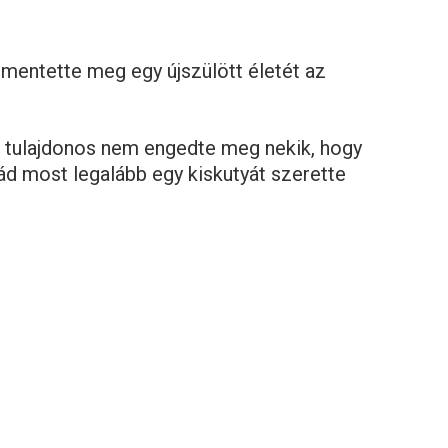
 mentette meg egy újszülött életét az
 a tulajdonos nem engedte meg nekik, hogy
lád most legalább egy kiskutyát szerette