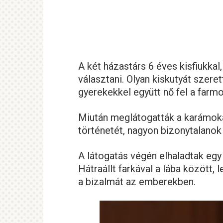
A két házastárs 6 éves kisfiukkal
választani. Olyan kiskutyát szeret
gyerekekkel együtt nő fel a farmo
Miután meglátogatták a karámok
történetét, nagyon bizonytalanok 
A látogatás végén elhaladtak egy 
Hátraállt farkával a lába között, le
a bizalmát az emberekben.