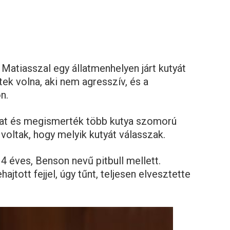
, Matiasszal egy állatmenhelyen járt kutyát
tek volna, aki nem agresszív, és a
n.
at és megismerték több kutya szomorú
voltak, hogy melyik kutyát válasszak.
4 éves, Benson nevű pitbull mellett.
hajtott fejjel, úgy tűnt, teljesen elvesztette