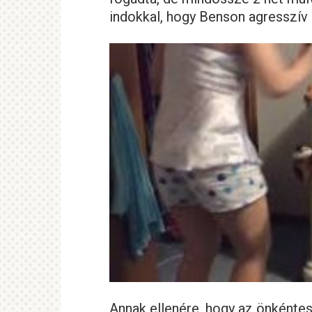
indokkal, hogy Benson agresszív 
Annak ellenére, hogy az önkénte