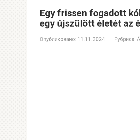
Egy frissen fogadott k
egy újszülött életét az
Опубликовано:
11.11.2024
Рубрика:
Á