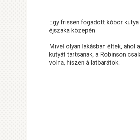
Egy frissen fogadott kóbor kutya
éjszaka közepén
Mivel olyan lakásban éltek, ahol
kutyát tartsanak, a Robinson csa
volna, hiszen állatbarátok.