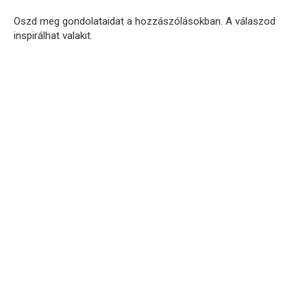
Oszd meg gondolataidat a hozzászólásokban. A válaszod
inspirálhat valakit.