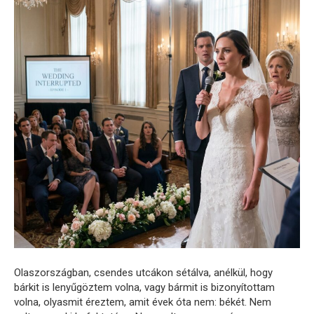
Olaszországban, csendes utcákon sétálva, anélkül, hogy
bárkit is lenyűgöztem volna, vagy bármit is bizonyítottam
volna, olyasmit éreztem, amit évek óta nem: békét. Nem