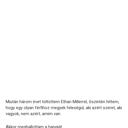
Miután három évet töltöttem Ethan Millerrel, őszintén hittem,
hogy egy olyan férfihoz megyek feleségül, aki azért szeret, aki
vagyok, nem azért, amim van.
Akkor meghallottam a hangját.