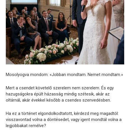
Mosolyogva mondom: «Jobban mondtam. Nemet mondtam.»
Mert a csendet követelő szerelem nem szerelem. És egy
hazugságokra épült házasság mindig szétesik, akár az
oltárnál, akár évekkel később a csendes szenvedésben.
Ha ez a történet elgondolkodtatott, kérdezd meg magadtól:
visszavontad volna a döntésedet, vagy igent mondtál volna a
legjobbakat remélve?