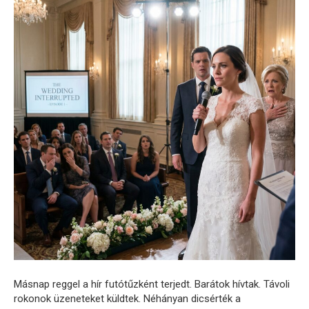
Másnap reggel a hír futótűzként terjedt. Barátok hívtak. Távoli
rokonok üzeneteket küldtek. Néhányan dicsérték a