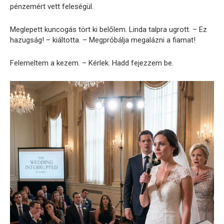
pénzemért vett feleségül.
Meglepett kuncogás tört ki belőlem. Linda talpra ugrott. – Ez
hazugság! – kiáltotta. – Megpróbálja megalázni a fiamat!
Felemeltem a kezem. – Kérlek. Hadd fejezzem be.