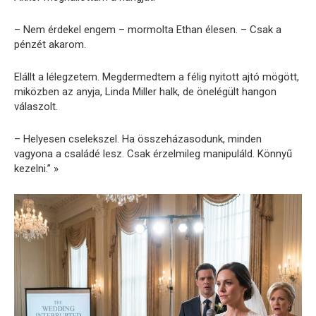
– Nem érdekel engem – mormolta Ethan élesen. – Csak a
pénzét akarom.
Elállt a lélegzetem. Megdermedtem a félig nyitott ajtó mögött,
miközben az anyja, Linda Miller halk, de önelégült hangon
válaszolt.
– Helyesen cselekszel. Ha összeházasodunk, minden
vagyona a családé lesz. Csak érzelmileg manipuláld. Könnyű
kezelni.” »