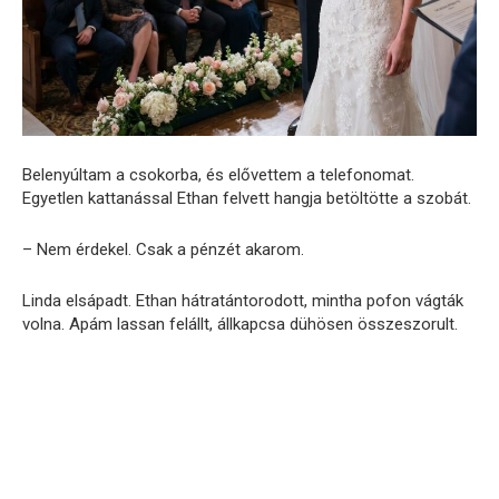
Belenyúltam a csokorba, és elővettem a telefonomat.
Egyetlen kattanással Ethan felvett hangja betöltötte a szobát.
– Nem érdekel. Csak a pénzét akarom.
Linda elsápadt. Ethan hátratántorodott, mintha pofon vágták
volna. Apám lassan felállt, állkapcsa dühösen összeszorult.