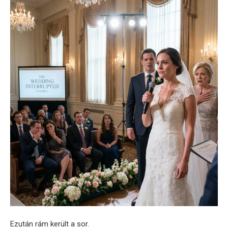
Ezután rám került a sor.