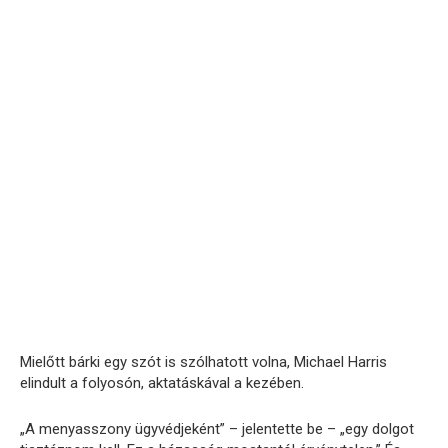
Mielőtt bárki egy szót is szólhatott volna, Michael Harris
elindult a folyosón, aktatáskával a kezében.
„A menyasszony ügyvédjeként” – jelentette be – „egy dolgot