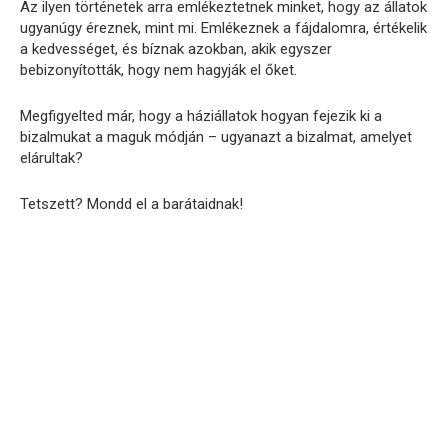
Az ilyen történetek arra emlékeztetnek minket, hogy az állatok
ugyanúgy éreznek, mint mi. Emlékeznek a fájdalomra, értékelik
a kedvességet, és bíznak azokban, akik egyszer
bebizonyították, hogy nem hagyják el őket.
Megfigyelted már, hogy a háziállatok hogyan fejezik ki a
bizalmukat a maguk módján – ugyanazt a bizalmat, amelyet
elárultak?
Tetszett? Mondd el a barátaidnak!