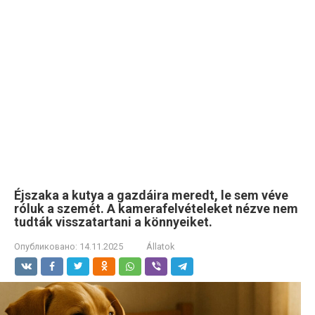
Éjszaka a kutya a gazdáira meredt, le sem véve
róluk a szemét. A kamerafelvételeket nézve nem
tudták visszatartani a könnyeiket.
Опубликовано:
14.11.2025
Állatok