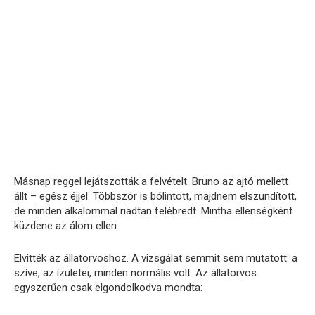
Másnap reggel lejátszották a felvételt. Bruno az ajtó mellett
állt – egész éjjel. Többször is bólintott, majdnem elszundított,
de minden alkalommal riadtan felébredt. Mintha ellenségként
küzdene az álom ellen.
Elvitték az állatorvoshoz. A vizsgálat semmit sem mutatott: a
szíve, az ízületei, minden normális volt. Az állatorvos
egyszerűen csak elgondolkodva mondta: