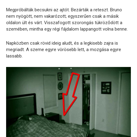
Megpróbálták becsukni az ajtót. Bezárták a reteszt. Bruno
nem nyögött, nem vakarózott; egyszerűen csak a másik
oldalon ült és várt. Visszafogott szorongás tükröződött a
szemében, mintha egy régi fájdalom lappangott volna benne.
Napközben csak rövid ideig aludt, és a legkisebb zajra is
megriadt. A szeme egyre vörösebb lett, a mozgása egyre
lassabb.