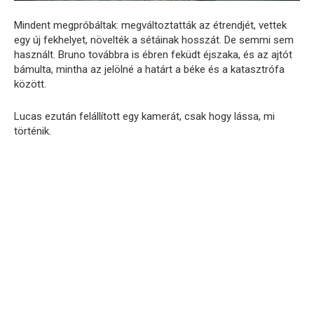
Mindent megpróbáltak: megváltoztatták az étrendjét, vettek
egy új fekhelyet, növelték a sétáinak hosszát. De semmi sem
használt. Bruno továbbra is ébren feküdt éjszaka, és az ajtót
bámulta, mintha az jelölné a határt a béke és a katasztrófa
között.
Lucas ezután felállított egy kamerát, csak hogy lássa, mi
történik.