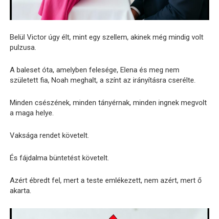
Belül Victor úgy élt, mint egy szellem, akinek még mindig volt
pulzusa.
A baleset óta, amelyben felesége, Elena és meg nem
született fia, Noah meghalt, a színt az irányításra cserélte.
Minden csészének, minden tányérnak, minden ingnek megvolt
a maga helye.
Vaksága rendet követelt.
És fájdalma büntetést követelt.
Azért ébredt fel, mert a teste emlékezett, nem azért, mert ő
akarta.