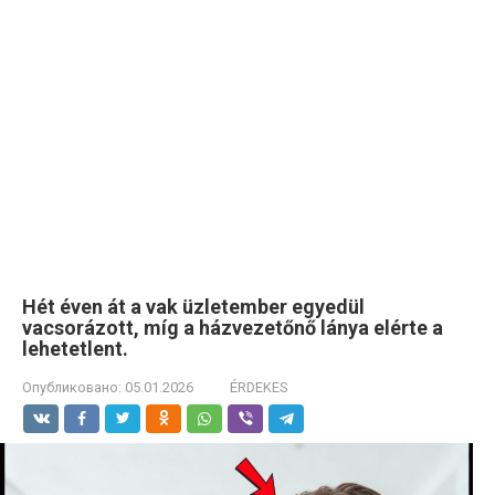
Hét éven át a vak üzletember egyedül
vacsorázott, míg a házvezetőnő lánya elérte a
lehetetlent.
Опубликовано:
05.01.2026
ÉRDEKES