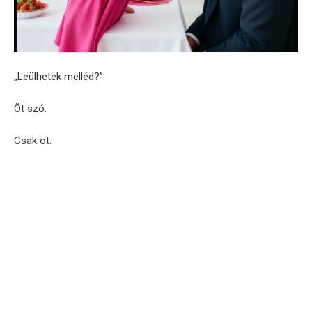
„Leülhetek melléd?”
Öt szó.
Csak öt.