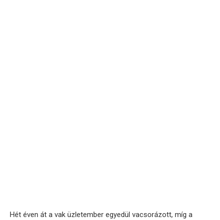
Hét éven át a vak üzletember egyedül vacsorázott, míg a