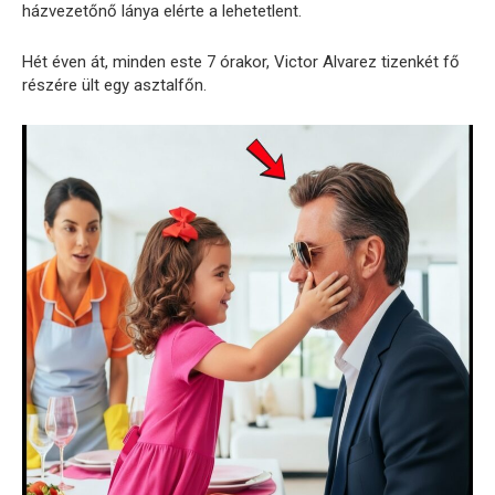
házvezetőnő lánya elérte a lehetetlent.
Hét éven át, minden este 7 órakor, Victor Alvarez tizenkét fő
részére ült egy asztalfőn.