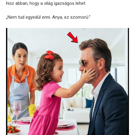
hisz abban, hogy a világ igazságos lehet:
„Nem tud egyedül enni. Anya, ez szomorú.”