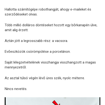
Hallotta számítógépe robothangját, ahogy e-maileket és
szerződéseket olvas.
Több millió dolláros döntéseket hozott egy bőrkanapén ülve,
amit alig érzett.
Aztán jött a legrosszabb rész: a vacsora.
Evőeszközök csörömpölése a porcelánon.
Saját lélegzetvételének visszhangja visszhangzott a magas
mennyezetről.
Az asztal túlsó végén lévő üres szék, nyolc méterre.
Nincs nevetés.