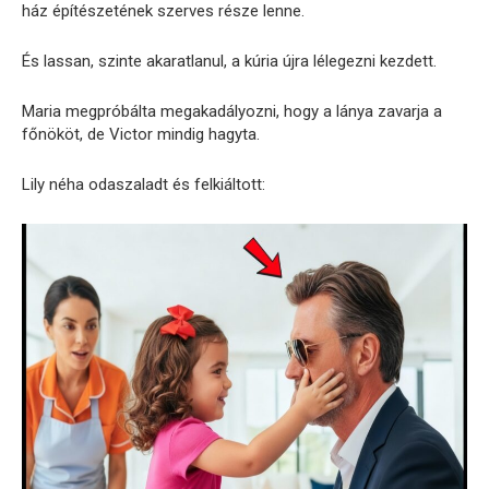
ház építészetének szerves része lenne.
És lassan, szinte akaratlanul, a kúria újra lélegezni kezdett.
Maria megpróbálta megakadályozni, hogy a lánya zavarja a
főnököt, de Victor mindig hagyta.
Lily néha odaszaladt és felkiáltott: