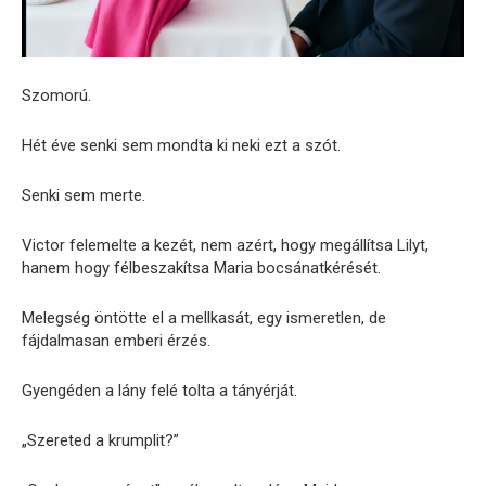
Szomorú.
Hét éve senki sem mondta ki neki ezt a szót.
Senki sem merte.
Victor felemelte a kezét, nem azért, hogy megállítsa Lilyt,
hanem hogy félbeszakítsa Maria bocsánatkérését.
Melegség öntötte el a mellkasát, egy ismeretlen, de
fájdalmasan emberi érzés.
Gyengéden a lány felé tolta a tányérját.
„Szereted a krumplit?”