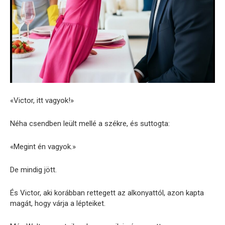
«Victor, itt vagyok!»
Néha csendben leült mellé a székre, és suttogta:
«Megint én vagyok.»
De mindig jött.
És Victor, aki korábban rettegett az alkonyattól, azon kapta
magát, hogy várja a lépteiket.