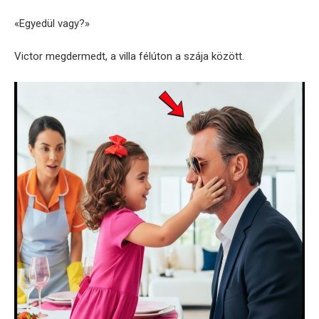
«Egyedül vagy?»
Victor megdermedt, a villa félúton a szája között.