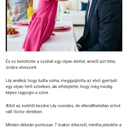
És ez betöltötte a szobát egy olyan élettel, amiről azt hitte,
örökre elveszett.
Lily anélkül, hogy tudta volna, meggyújtotta az első gyertyát
egy olyan férfi szívében, aki elfelejtette, hogy még mindig
képes ragyogni a szíve.
Attól az estétől kezdve Lily csendes, de ellenállhatatlan erővé
vált Victor életében.
Minden délután pontosan 7 órakor érkezett, mintha jelenléte a