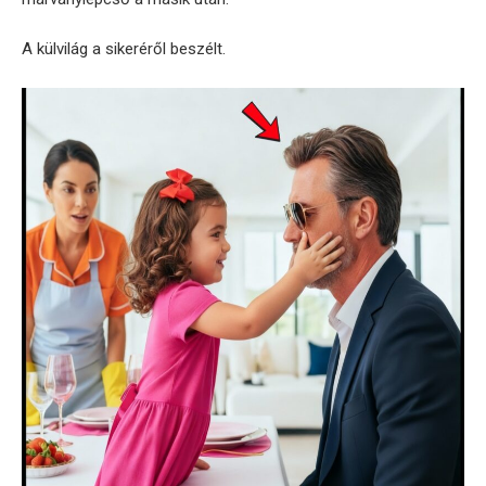
A külvilág a sikeréről beszélt.