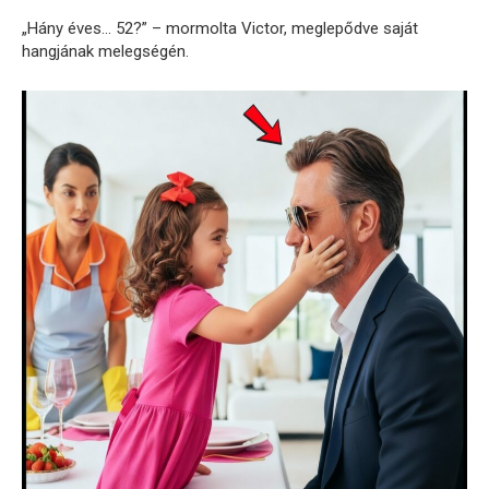
„Hány éves… 52?” – mormolta Victor, meglepődve saját
hangjának melegségén.