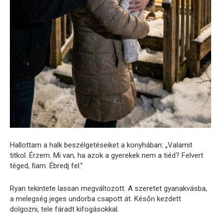
Hallottam a halk beszélgetéseiket a konyhában: „Valamit
titkol. Érzem. Mi van, ha azok a gyerekek nem a tiéd? Felvert
téged, fiam. Ébredj fel.”
Ryan tekintete lassan megváltozott. A szeretet gyanakvásba,
a melegség jeges undorba csapott át. Későn kezdett
dolgozni, tele fáradt kifogásokkal.