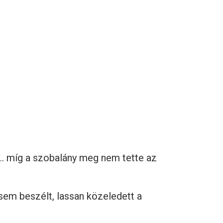
t… míg a szobalány meg nem tette az
l sem beszélt, lassan közeledett a