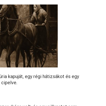
úria kapuját, egy régi hátizsákot és egy
 cipelve.