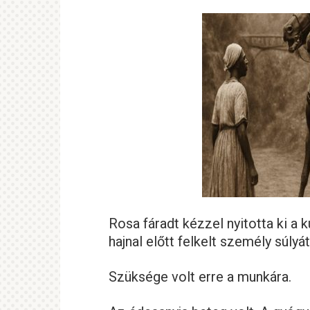
Rosa fáradt kézzel nyitotta ki a k
hajnal előtt felkelt személy súlyát
Szüksége volt erre a munkára.