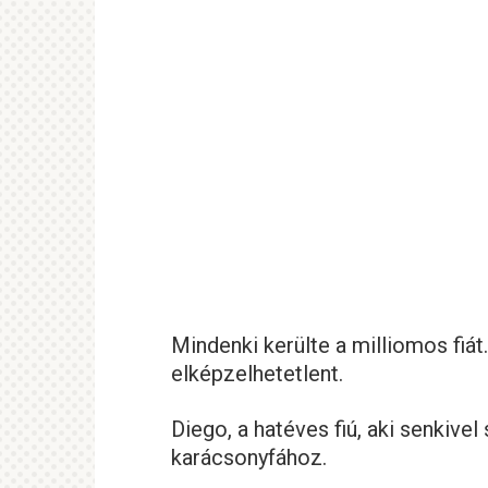
Mindenki kerülte a milliomos fiá
elképzelhetetlent.
Diego, a hatéves fiú, aki senkive
karácsonyfához.