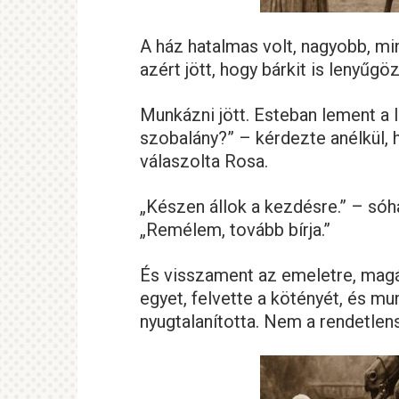
A ház hatalmas volt, nagyobb, mi
azért jött, hogy bárkit is lenyűgö
Munkázni jött. Esteban lement a l
szobalány?” – kérdezte anélkül, h
válaszolta Rosa.
„Készen állok a kezdésre.” – sóha
„Remélem, tovább bírja.”
És visszament az emeletre, magár
egyet, felvette a kötényét, és mu
nyugtalanította. Nem a rendetlen