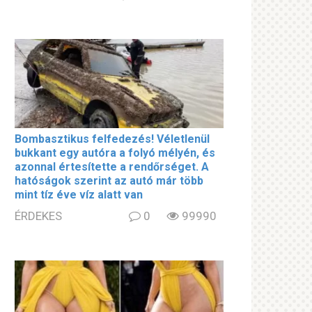
Bombasztikus felfedezés! Véletlenül
bukkant egy autóra a folyó mélyén, és
azonnal értesítette a rendőrséget. A
hatóságok szerint az autó már több
mint tíz éve víz alatt van
ÉRDEKES
0
99990