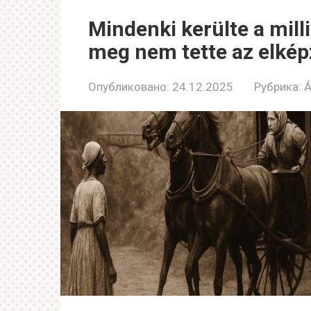
Mindenki kerülte a mill
meg nem tette az elkép
Опубликовано:
24.12.2025
Рубрика:
Á