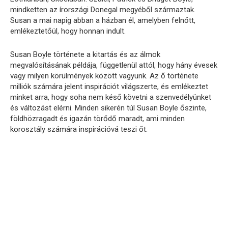
mindketten az írországi Donegal megyéből származtak.
Susan a mai napig abban a házban él, amelyben felnőtt,
emlékeztetőül, hogy honnan indult.
Susan Boyle története a kitartás és az álmok
megvalósításának példája, függetlenül attól, hogy hány évesek
vagy milyen körülmények között vagyunk. Az ő története
milliók számára jelent inspirációt világszerte, és emlékeztet
minket arra, hogy soha nem késő követni a szenvedélyünket
és változást elérni. Minden sikerén túl Susan Boyle őszinte,
földhözragadt és igazán törődő maradt, ami minden
korosztály számára inspirációvá teszi őt.