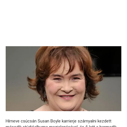
Hírneve csúcsán Susan Boyle karrierje szárnyalni kezdett