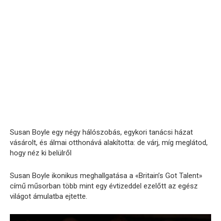
Susan Boyle egy négy hálószobás, egykori tanácsi házat
vásárolt, és álmai otthonává alakította: de várj, míg meglátod,
hogy néz ki belülről
Susan Boyle ikonikus meghallgatása a «Britain’s Got Talent»
című műsorban több mint egy évtizeddel ezelőtt az egész
világot ámulatba ejtette.