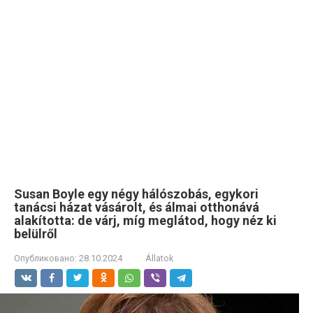
Susan Boyle egy négy hálószobás, egykori
tanácsi házat vásárolt, és álmai otthonává
alakította: de várj, míg meglátod, hogy néz ki
belülről
Опубликовано:
28.10.2024
Állatok