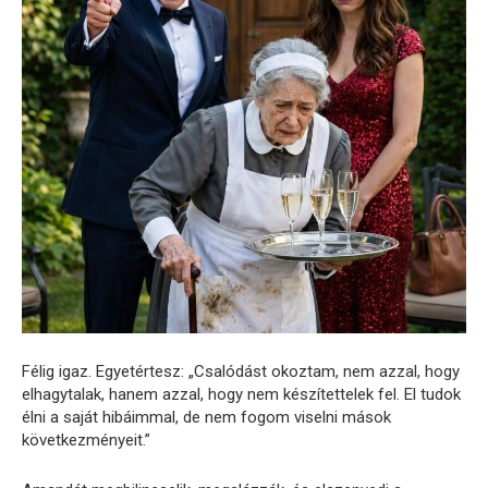
Félig igaz. Egyetértesz: „Csalódást okoztam, nem azzal, hogy
elhagytalak, hanem azzal, hogy nem készítettelek fel. El tudok
élni a saját hibáimmal, de nem fogom viselni mások
következményeit.”