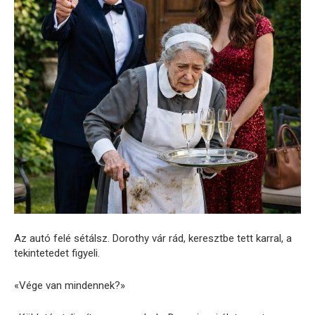
Az autó felé sétálsz. Dorothy vár rád, keresztbe tett karral, a
tekintetedet figyeli.
«Vége van mindennek?»