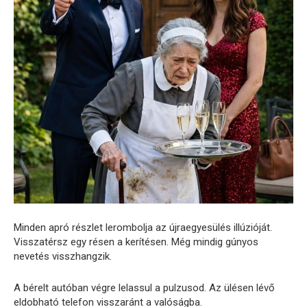
Minden apró részlet lerombolja az újraegyesülés illúzióját.
Visszatérsz egy résen a kerítésen. Még mindig gúnyos
nevetés visszhangzik.
A bérelt autóban végre lelassul a pulzusod. Az ülésen lévő
eldobható telefon visszaránt a valóságba.