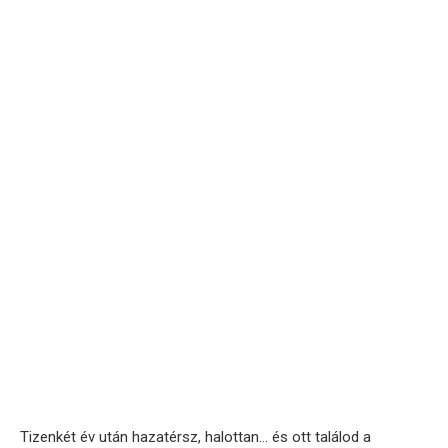
Tizenkét év után hazatérsz, halottan… és ott találod a