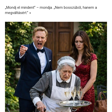
„Mondj el mindent” – mondja. „Nem bosszúból, hanem a
megváltásért.” »