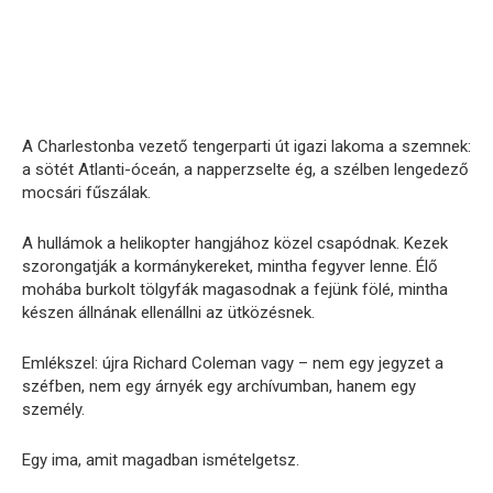
A Charlestonba vezető tengerparti út igazi lakoma a szemnek:
a sötét Atlanti-óceán, a napperzselte ég, a szélben lengedező
mocsári fűszálak.
A hullámok a helikopter hangjához közel csapódnak. Kezek
szorongatják a kormánykereket, mintha fegyver lenne. Élő
mohába burkolt tölgyfák magasodnak a fejünk fölé, mintha
készen állnának ellenállni az ütközésnek.
Emlékszel: újra Richard Coleman vagy – nem egy jegyzet a
széfben, nem egy árnyék egy archívumban, hanem egy
személy.
Egy ima, amit magadban ismételgetsz.