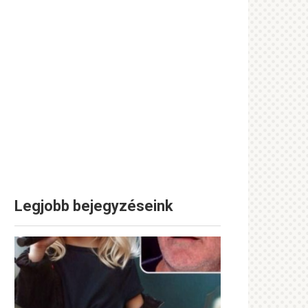
Legjobb bejegyzéseink