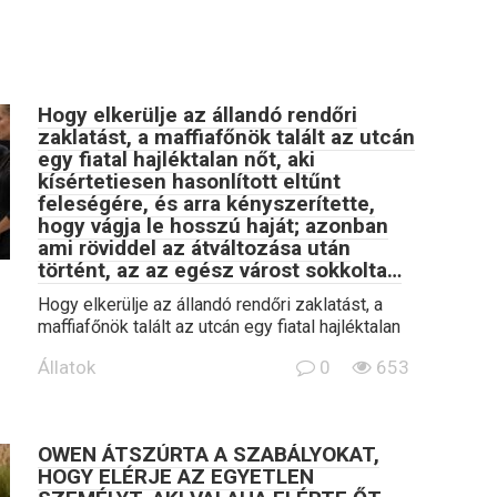
Hogy elkerülje az állandó rendőri
zaklatást, a maffiafőnök talált az utcán
egy fiatal hajléktalan nőt, aki
kísértetiesen hasonlított eltűnt
feleségére, és arra kényszerítette,
hogy vágja le hosszú haját; azonban
ami röviddel az átváltozása után
történt, az az egész várost sokkolta…
Hogy elkerülje az állandó rendőri zaklatást, a
maffiafőnök talált az utcán egy fiatal hajléktalan
Állatok
0
653
OWEN ÁTSZÚRTA A SZABÁLYOKAT,
HOGY ELÉRJE AZ EGYETLEN