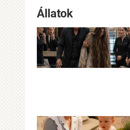
Állatok